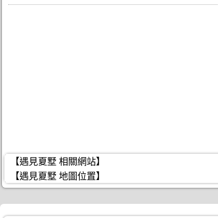
【遇見夏墅 相關網站】
【遇見夏墅 地圖位置】