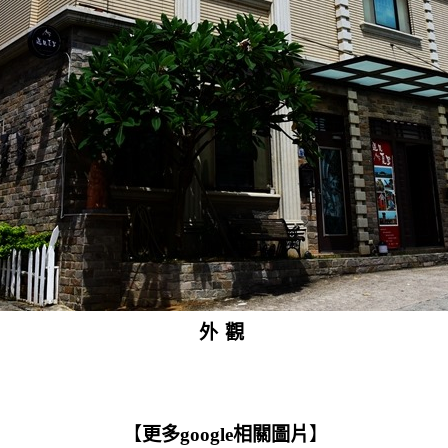
外觀
【
更多google相關圖片
】