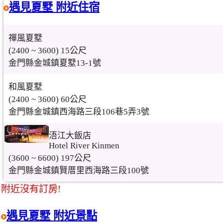
遇見夏墅 附近住宿
禪風夏墅
(2400 ~ 3600) 15公尺
金門縣金城鎮夏墅13-1號
和風夏墅
(2400 ~ 3600) 60公尺
金門縣金城鎮西海路三段106巷5弄3號
浯江大飯店
Hotel River Kinmen
(3600 ~ 6600) 197公尺
金門縣金城鎮賢厝里西海路三段100號
附近沒有訂房!
遇見夏墅 附近景點