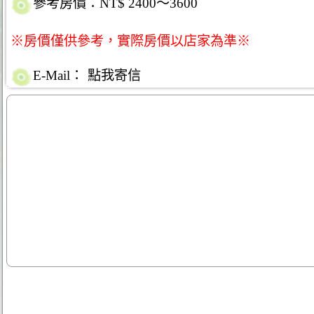
參考房價：NT$ 2400～3600
※房價僅供參考，實際房價以店家為準※
E-Mail：
點我寄信