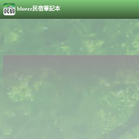
bluezz民宿筆記本