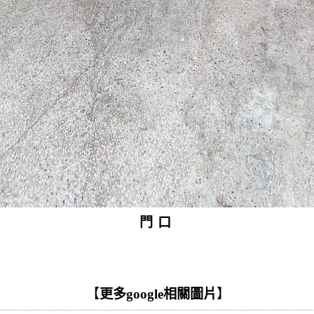
門口
【
更多google相關圖片
】