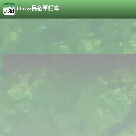
bluezz民宿筆記本