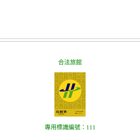
合法旅館
專用標識編號：111