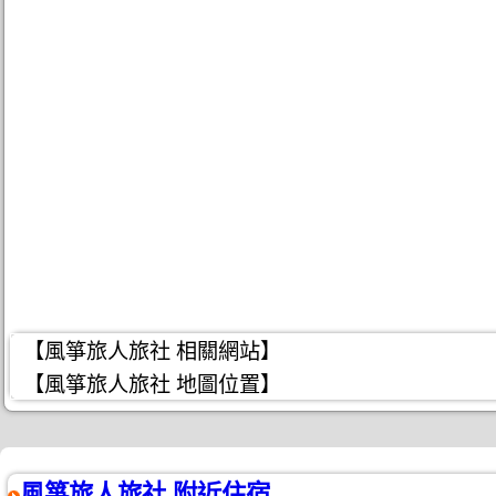
【風箏旅人旅社 相關網站】
【風箏旅人旅社 地圖位置】
風箏旅人旅社 附近住宿