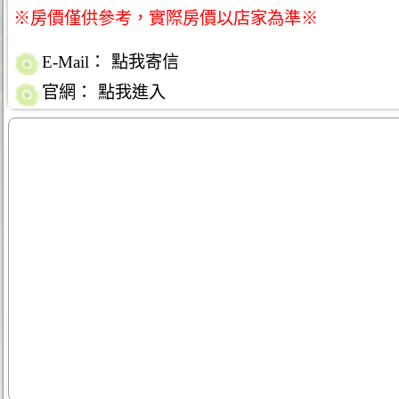
※房價僅供參考，實際房價以店家為準※
E-Mail：
點我寄信
官網：
點我進入