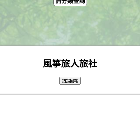
開分類查詢
風箏旅人旅社