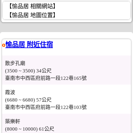
【愉品居 相關網站】
【愉品居 地圖位置】
愉品居 附近住宿
散步孔廟
(3500 ~ 3500) 34公尺
臺南市中西區府前路一段122巷165號
霞波
(6680 ~ 6680) 57公尺
臺南市中西區府前路一段122巷103號
築樂軒
(8000 ~ 10000) 61公尺