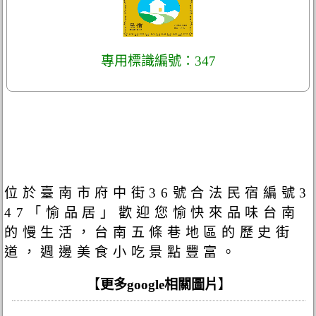
專用標識編號：347
位於臺南市府中街36號合法民宿編號3
47「愉品居」歡迎您愉快來品味台南
的慢生活，台南五條巷地區的歷史街
道，週邊美食小吃景點豐富。
【
更多google相關圖片
】