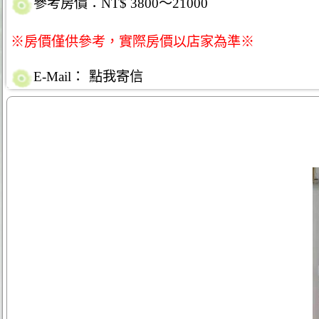
參考房價：NT$ 3800～21000
※房價僅供參考，實際房價以店家為準※
E-Mail：
點我寄信