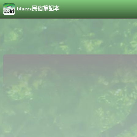
bluezz民宿筆記本