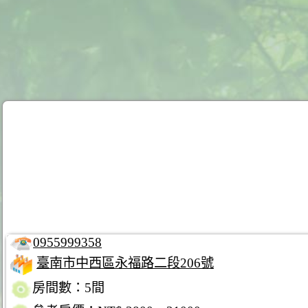
0955999358
臺南市中西區永福路二段206號
房間數：5間