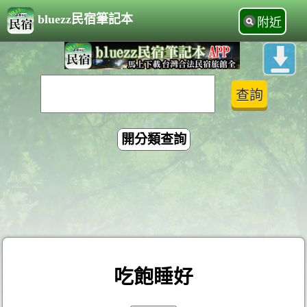
bluezz民宿筆記本
附近
開分類查詢
吃飽睡好