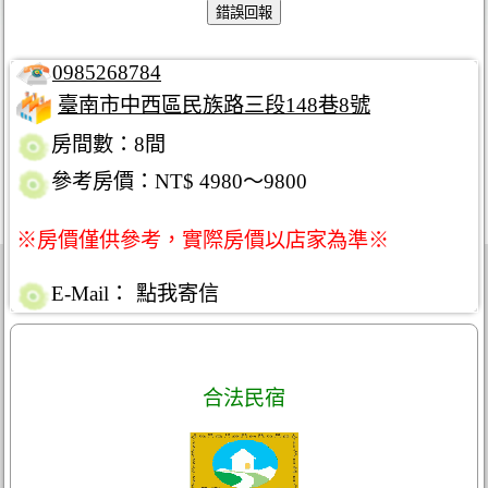
0985268784
臺南市中西區民族路三段148巷8號
房間數：8間
參考房價：NT$ 4980～9800
※房價僅供參考，實際房價以店家為準※
E-Mail：
點我寄信
合法民宿