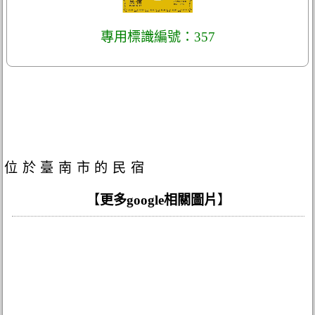
專用標識編號：357
位於臺南市的民宿
【
更多google相關圖片
】