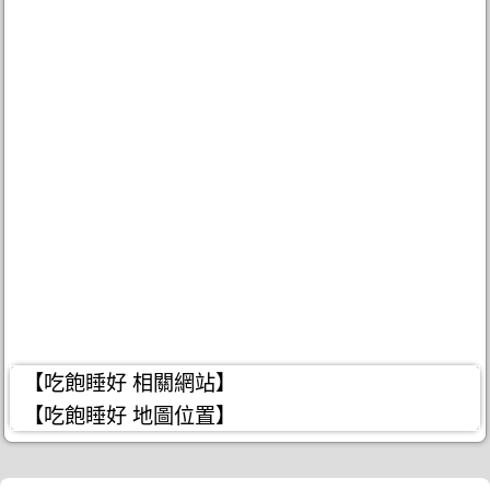
【吃飽睡好 相關網站】
【吃飽睡好 地圖位置】