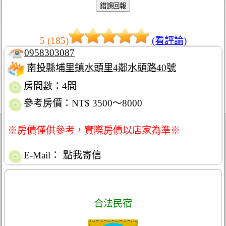
5 (185)
(看評論)
0958303087
南投縣埔里鎮水頭里4鄰水頭路40號
房間數：4間
參考房價：NT$ 3500～8000
※房價僅供參考，實際房價以店家為準※
E-Mail：
點我寄信
合法民宿