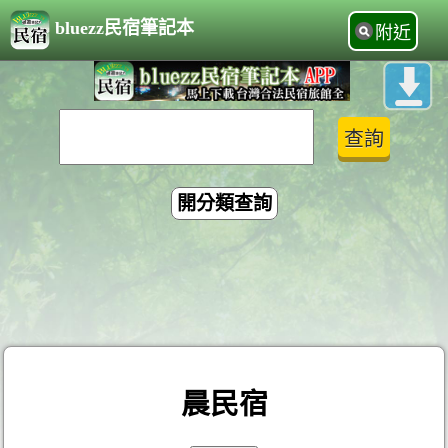
bluezz民宿筆記本
附近
開分類查詢
晨民宿