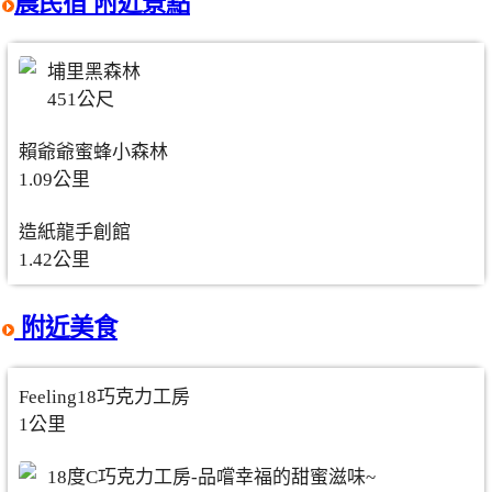
晨民宿 附近景點
埔里黑森林
451公尺
賴爺爺蜜蜂小森林
1.09公里
造紙龍手創館
1.42公里
附近美食
Feeling18巧克力工房
1公里
18度C巧克力工房-品嚐幸福的甜蜜滋味~