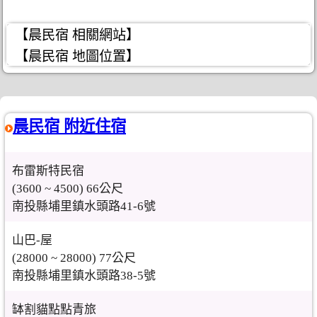
【晨民宿 相關網站】
【晨民宿 地圖位置】
晨民宿 附近住宿
布雷斯特民宿
(3600 ~ 4500) 66公尺
南投縣埔里鎮水頭路41-6號
山巴-屋
(28000 ~ 28000) 77公尺
南投縣埔里鎮水頭路38-5號
缽割貓點點青旅