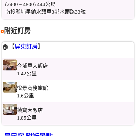
(2400 ~ 4800) 444公尺
南投縣埔里鎮水頭里3鄰水頭路33號
附近訂房
🏠【
屏東訂房
】
今埔里大飯店
1.42公里
悅景商務旅館
1.6公里
鎮寶大飯店
1.85公里