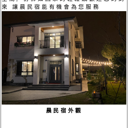
來 讓晨民宿能有機會為您服務
晨民宿外觀