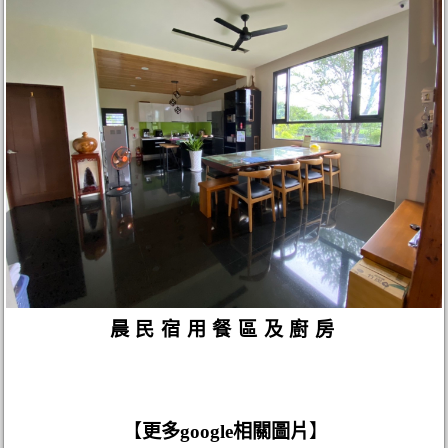
晨民宿用餐區及廚房
【
更多google相關圖片
】