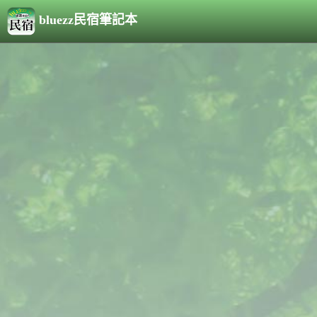
bluezz民宿筆記本