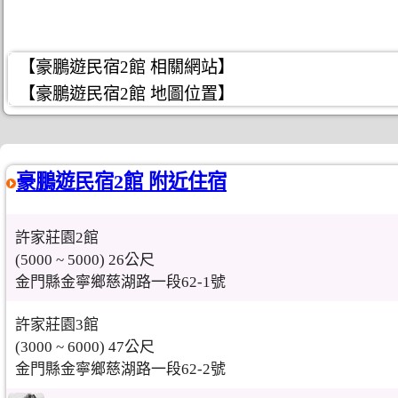
【豪鵬遊民宿2館 相關網站】
【豪鵬遊民宿2館 地圖位置】
豪鵬遊民宿2館 附近住宿
許家莊園2館
(5000 ~ 5000) 26公尺
金門縣金寧鄉慈湖路一段62-1號
許家莊園3館
(3000 ~ 6000) 47公尺
金門縣金寧鄉慈湖路一段62-2號