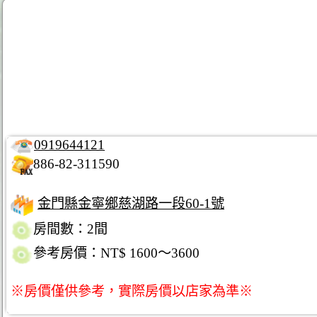
0919644121
886-82-311590
金門縣金寧鄉慈湖路一段60-1號
房間數：2間
參考房價：NT$ 1600～3600
※房價僅供參考，實際房價以店家為準※