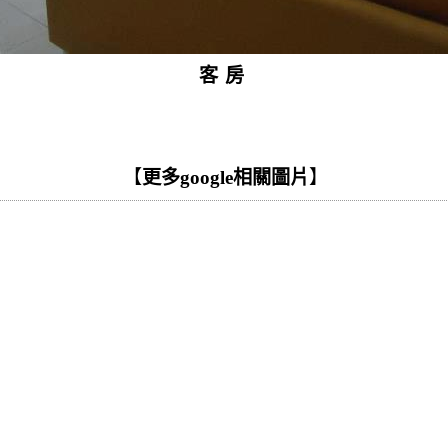
客房
【
更多google相關圖片
】