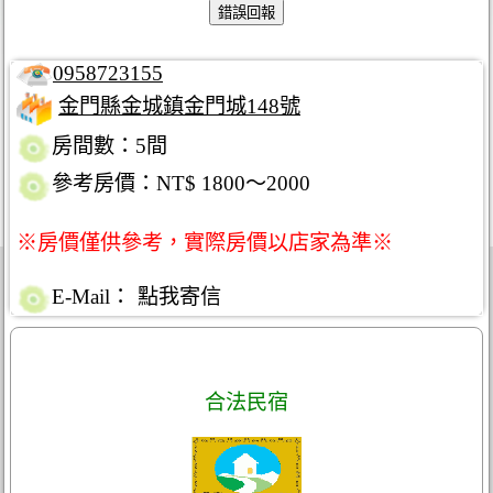
0958723155
金門縣金城鎮金門城148號
房間數：5間
參考房價：NT$ 1800～2000
※房價僅供參考，實際房價以店家為準※
E-Mail：
點我寄信
合法民宿