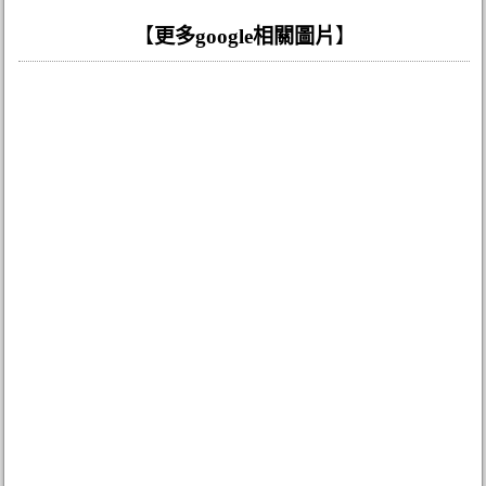
【
更多google相關圖片
】