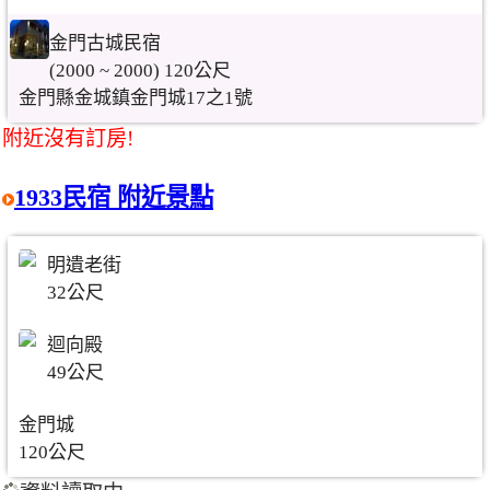
金門古城民宿
(2000 ~ 2000) 120公尺
金門縣金城鎮金門城17之1號
附近沒有訂房!
1933民宿 附近景點
明遺老街
32公尺
迴向殿
49公尺
金門城
120公尺