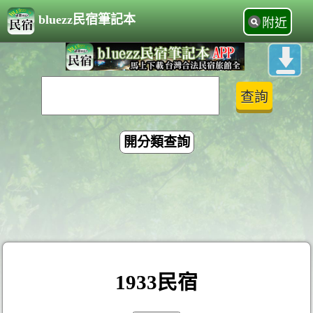
bluezz民宿筆記本
附近
開分類查詢
1933民宿