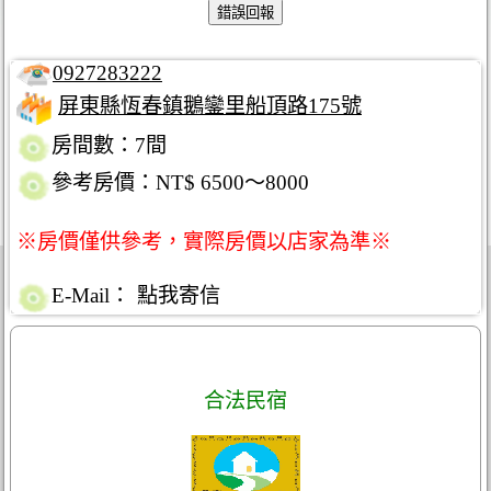
0927283222
屏東縣恆春鎮鵝鑾里船頂路175號
房間數：7間
參考房價：NT$ 6500～8000
※房價僅供參考，實際房價以店家為準※
E-Mail：
點我寄信
合法民宿