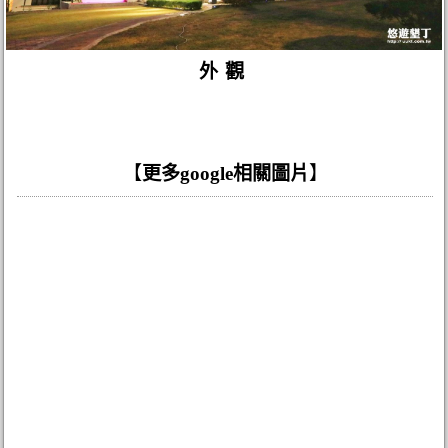
外觀
【
更多google相關圖片
】