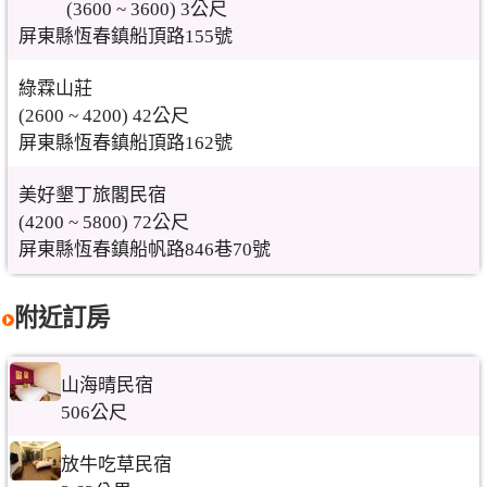
(3600 ~ 3600) 3公尺
屏東縣恆春鎮船頂路155號
綠霖山莊
(2600 ~ 4200) 42公尺
屏東縣恆春鎮船頂路162號
美好墾丁旅閣民宿
(4200 ~ 5800) 72公尺
屏東縣恆春鎮船帆路846巷70號
附近訂房
山海晴民宿
506公尺
放牛吃草民宿