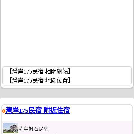
【灣岸175民宿 相關網站】
【灣岸175民宿 地圖位置】
灣岸175民宿 附近住宿
背寧帆石民宿