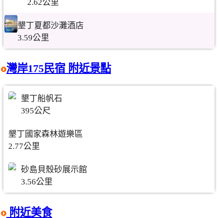
2.62公里
墾丁夏都沙灘酒店
3.59公里
灣岸175民宿 附近景點
墾丁船帆石
395公尺
墾丁國家森林遊樂區
2.77公里
砂島貝殼砂展示館
3.56公里
附近美食