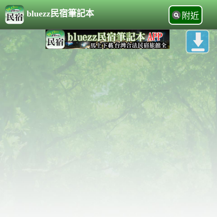
bluezz民宿筆記本
附近