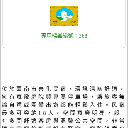
專用標識編號：368
位於臺南市善化民宿，環境清幽舒適，
擁有寬敞庭院與專屬停車場，讓旅客無
論自駕或團體出遊都能輕鬆入住。民宿
最多可容納18人，空間寬廣明亮，設
有多間舒適客房與溫馨公共空間，非常