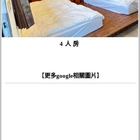
4人房
【
更多google相關圖片
】