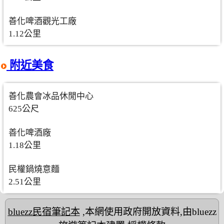
善化啤酒觀光工廠
1.12公里
附近美食
善化農會冰品休閒中心
625公尺
善化啤酒廠
1.18公里
民權鍋燒意麵
2.51公里
bluezz民宿筆記本
,本網使用政府開放資料,由bluezz