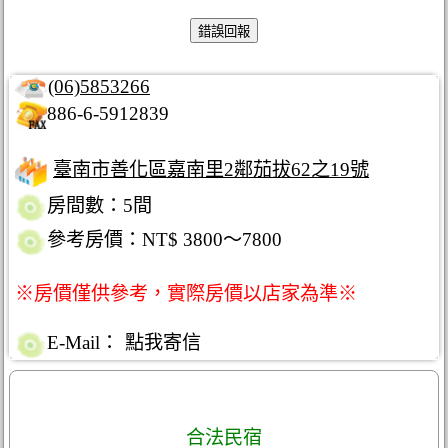
(06)5853266
886-6-5912839
臺南市善化區嘉南里2鄰茄拔62之19號
房間數：5間
參考房價：NT$ 3800～7800
※房價僅供參考，實際房價以店家為準※
E-Mail：
點我寄信
合法民宿