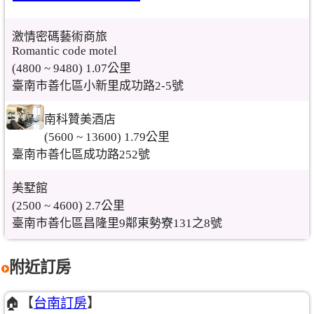
激情密碼藝術商旅
Romantic code motel
(4800 ~ 9480) 1.07公里
臺南市善化區小新里成功路2-5號
南科贊美酒店
(5600 ~ 13600) 1.79公里
臺南市善化區成功路252號
美墅館
(2500 ~ 4600) 2.7公里
臺南市善化區昌隆里9鄰東勢寮131之8號
附近訂房
🏠【
台南訂房
】