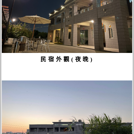
民宿外觀(夜晚)