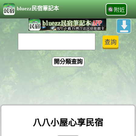
bluezz民宿筆記本
附近
開分類查詢
八八小屋心享民宿