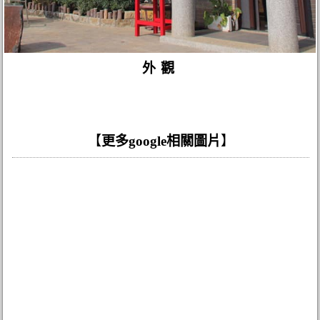
外觀
【
更多google相關圖片
】