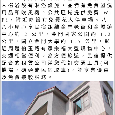
人衛浴設有淋浴設施，並備有免費盥洗
用品和吹風機。公共區域提供免費 Wi
Fi，附近亦設有免費私人停車場。八
八小屋心享民宿距離金門老街和金城鎮
中心約 2 公里，金門國家公園約 1.2
公里，國立金門大學約 1.5 公里，鄰
近周邊伯玉路有家樂福大型購物中心，
交通相當便利。為方便旅遊，民宿提供
配合的租賃公司幫您代訂交通工具(可
機場，碼頭或民宿取車)，並享有優惠
及免費接駁服務。