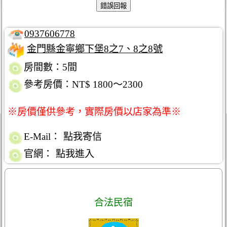
0937606778
金門縣金寧鄉下堡8之7、8之8號
房間數：5間
參考房價：NT$ 1800～2300
※房價僅供參考，實際房價以店家為準※
E-Mail：
點我寄信
官網：
點我進入
合法民宿