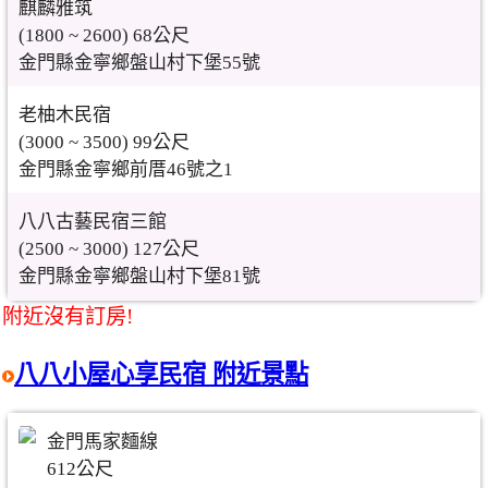
麒麟雅筑
(1800 ~ 2600) 68公尺
金門縣金寧鄉盤山村下堡55號
老柚木民宿
(3000 ~ 3500) 99公尺
金門縣金寧鄉前厝46號之1
八八古藝民宿三館
(2500 ~ 3000) 127公尺
金門縣金寧鄉盤山村下堡81號
附近沒有訂房!
八八小屋心享民宿 附近景點
金門馬家麵線
612公尺