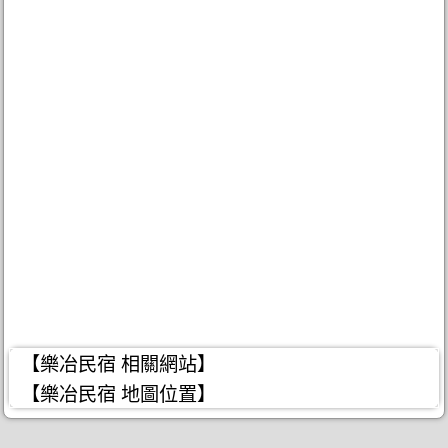
【樂冶民宿 相關網站】
【樂冶民宿 地圖位置】