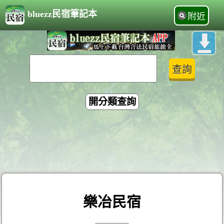
bluezz民宿筆記本
附近
開分類查詢
樂冶民宿