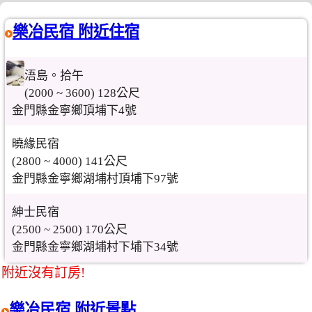
樂冶民宿 附近住宿
浯島。拾午
(2000 ~ 3600) 128公尺
金門縣金寧鄉頂埔下4號
曉緣民宿
(2800 ~ 4000) 141公尺
金門縣金寧鄉湖埔村頂埔下97號
紳士民宿
(2500 ~ 2500) 170公尺
金門縣金寧鄉湖埔村下埔下34號
附近沒有訂房!
樂冶民宿 附近景點