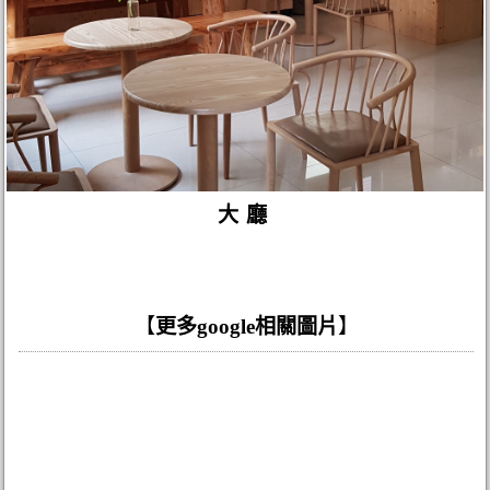
大廳
【
更多google相關圖片
】