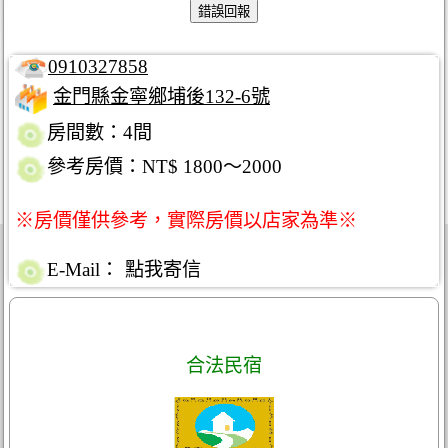
0910327858
金門縣金寧鄉埔後132-6號
房間數：4間
參考房價：NT$ 1800～2000
※房價僅供參考，實際房價以店家為準※
E-Mail：
點我寄信
合法民宿