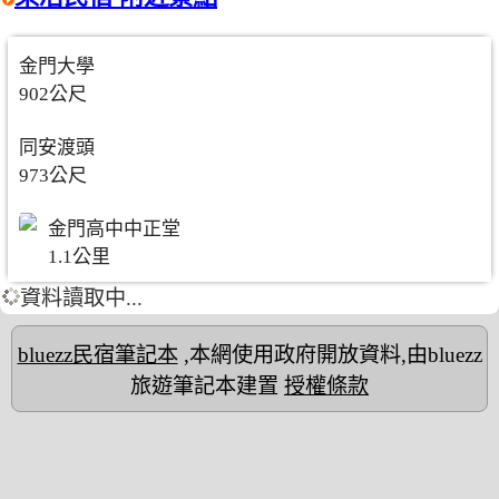
金門大學
902公尺
同安渡頭
973公尺
金門高中中正堂
1.1公里
資料讀取中...
bluezz民宿筆記本
,本網使用政府開放資料,由bluezz
旅遊筆記本建置
授權條款