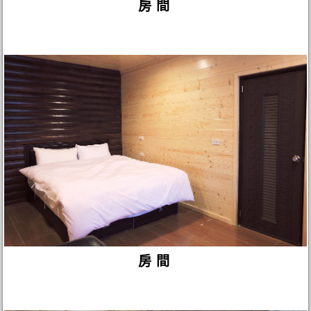
房間
房間