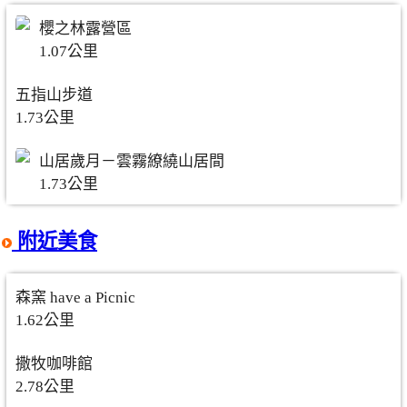
櫻之林露營區
1.07公里
五指山步道
1.73公里
山居歲月－雲霧繚繞山居間
1.73公里
附近美食
森窯 have a Picnic
1.62公里
撒牧咖啡館
2.78公里