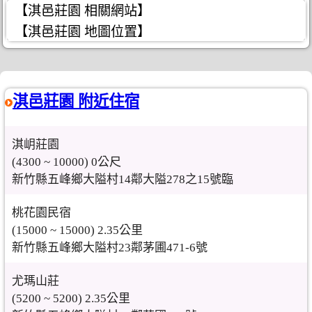
【淇邑莊園 相關網站】
【淇邑莊園 地圖位置】
淇邑莊園 附近住宿
淇岄莊園
(4300 ~ 10000) 0公尺
新竹縣五峰鄉大隘村14鄰大隘278之15號臨
桃花園民宿
(15000 ~ 15000) 2.35公里
新竹縣五峰鄉大隘村23鄰茅圃471-6號
尤瑪山莊
(5200 ~ 5200) 2.35公里