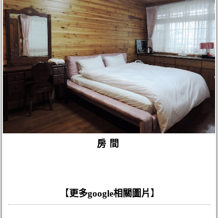
房間
【
更多google相關圖片
】