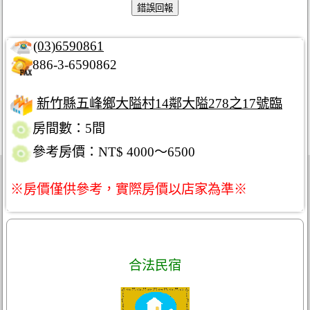
(03)6590861
886-3-6590862
新竹縣五峰鄉大隘村14鄰大隘278之17號臨
房間數：5間
參考房價：NT$ 4000～6500
※房價僅供參考，實際房價以店家為準※
合法民宿