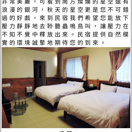
非常美麗，可看到南方燦爛的星空還有
浪漫的銀河，秋天的星空更是您不可錯
過的好戲，來到民宿我們希望您能放下
壓力靜靜地去聆聽蟲鳴鳥叫，讓壓力在
不知不覺中釋放出來。民宿提供自然樸
實的環境誠摯地期待您的到來。