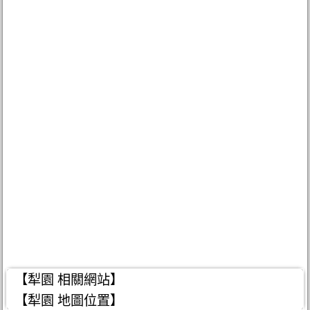
【犁園 相關網站】
【犁園 地圖位置】