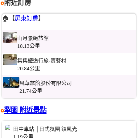
附近訂房
🏠【
屏東訂房
】
山月景緻旅館
18.13公里
集集鐵道行旅-寶藝村
20.84公里
風華旅館股份有限公司
21.74公里
犁園 附近景點
田中車站 │日式氛圍 鎮風光
1.19公里