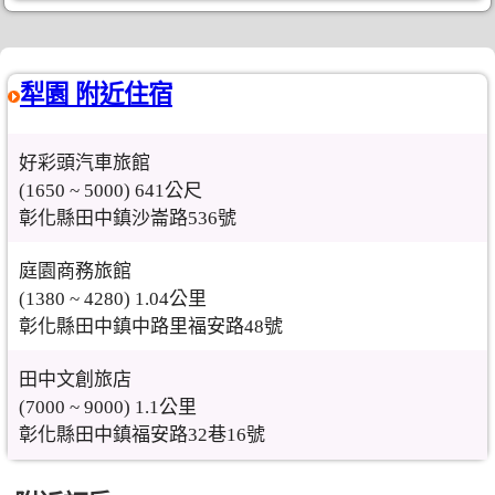
犁園 附近住宿
好彩頭汽車旅館
(1650 ~ 5000) 641公尺
彰化縣田中鎮沙崙路536號
庭園商務旅館
(1380 ~ 4280) 1.04公里
彰化縣田中鎮中路里福安路48號
田中文創旅店
(7000 ~ 9000) 1.1公里
彰化縣田中鎮福安路32巷16號