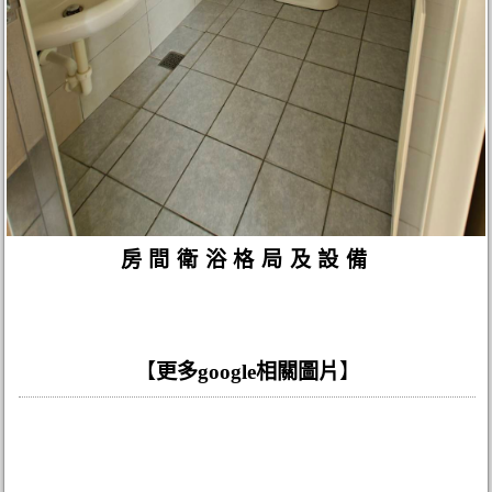
房間衛浴格局及設備
【
更多google相關圖片
】