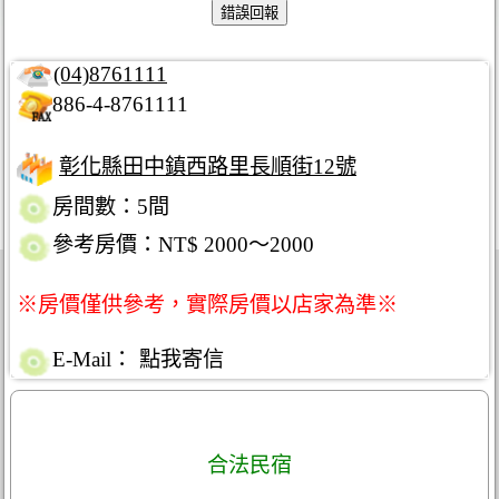
(04)8761111
886-4-8761111
彰化縣田中鎮西路里長順街12號
房間數：5間
參考房價：NT$ 2000～2000
※房價僅供參考，實際房價以店家為準※
E-Mail：
點我寄信
合法民宿