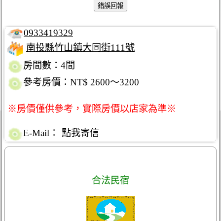
0933419329
南投縣竹山鎮大同街111號
房間數：4間
參考房價：NT$ 2600～3200
※房價僅供參考，實際房價以店家為準※
E-Mail：
點我寄信
合法民宿