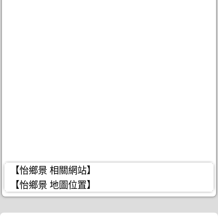
【怡鄉景 相關網站】
【怡鄉景 地圖位置】