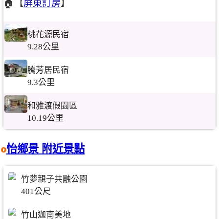
🏠【
屏東訂房
】
桃花源民宿
9.28公里
騰芳居民宿
9.3公里
和雅渡假園區
10.19公里
怡鄉景 附近景點
竹夢親子共融公園
401公尺
竹山迦南美地