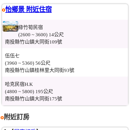
怡鄉景 附近住宿
綠竹筍民宿
(2600 ~ 3600) 14公尺
南投縣竹山鎮大同街109號
伍伍七
(3960 ~ 5360) 56公尺
南投縣竹山鎮桂林里大同街93號
哈克民宿H.K
(4800 ~ 5800) 195公尺
南投縣竹山鎮大同街175號
附近訂房