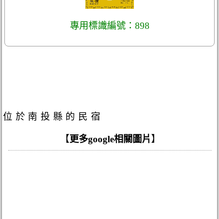
專用標識編號：898
位於南投縣的民宿
【
更多google相關圖片
】