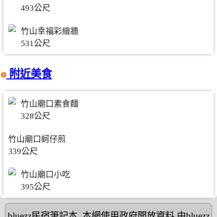
493公尺
竹山幸福彩繪牆
531公尺
附近美食
竹山廟口素食麵
328公尺
竹山廟口蚵仔煎
339公尺
竹山廟口小吃
395公尺
bluezz民宿筆記本
,本網使用政府開放資料,由bluezz