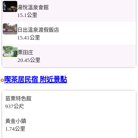
湯悅溫泉會館
15.1公里
日出溫泉渡假飯店
15.41公里
栗田庄
20.45公里
喫茶居民宿 附近景點
苗栗特色館
937公尺
黃金小鎮
1.74公里