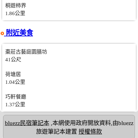
桐遊柿界
1.86公里
附近美食
棗莊古藝庭園膳坊
41公尺
荷塘居
1.04公里
巧軒餐廳
1.37公里
bluezz民宿筆記本
,本網使用政府開放資料,由bluezz
旅遊筆記本建置
授權條款