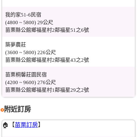
我的家51-6民宿
(4800 ~ 5800) 29公尺
苗栗縣公館鄉福星村2鄰福星51之6號
築夢農莊
(3600 ~ 5800) 226公尺
苗栗縣公館鄉福星村2鄰福星43之2號
苗栗桐馨莊園民宿
(4200 ~ 9600) 276公尺
苗栗縣公館鄉福星村1鄰福星29之2號
附近訂房
🏠【
苗栗訂房
】