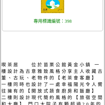
專用標識編號：398
喫茶居 位於苗栗公館黃金小鎮 一
樓設計為古意雅致風格分享主人收藏古
董、古玩、老物件的【老茶會客廳】
一樓同時也設計了一處幸福陽光令人嚮
往擁有的【開放式蔬食廚房和飯廳】
二樓則設計現代簡約風格的【旅宿空間
和大廳】 門口大院子有顆超過20年的