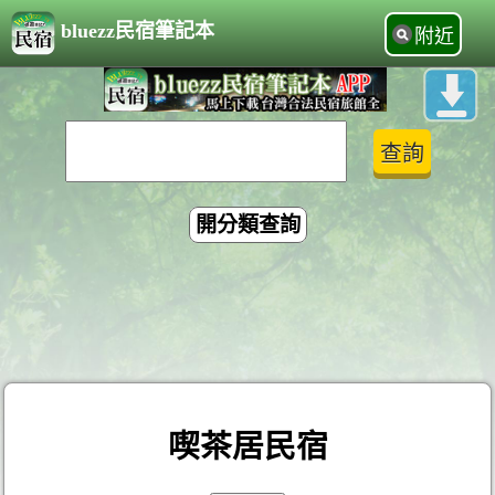
bluezz民宿筆記本
附近
開分類查詢
喫茶居民宿