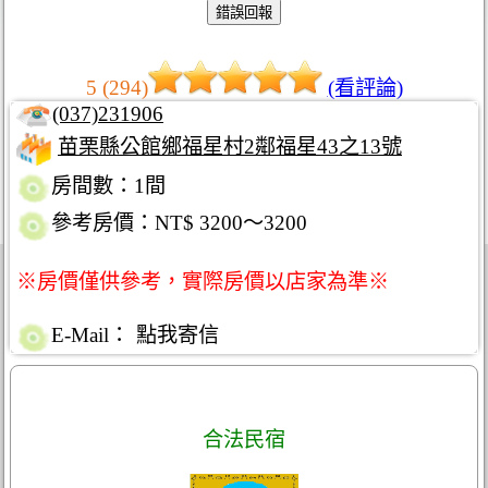
5 (294)
(看評論)
(037)231906
苗栗縣公館鄉福星村2鄰福星43之13號
房間數：1間
參考房價：NT$ 3200～3200
※房價僅供參考，實際房價以店家為準※
E-Mail：
點我寄信
合法民宿