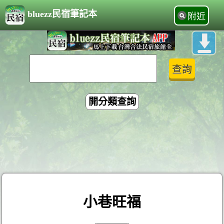
bluezz民宿筆記本
附近
開分類查詢
小巷旺福