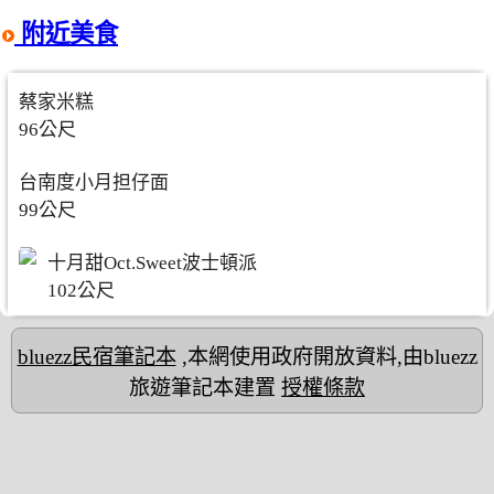
附近美食
蔡家米糕
96公尺
台南度小月担仔面
99公尺
十月甜Oct.Sweet波士頓派
102公尺
bluezz民宿筆記本
,本網使用政府開放資料,由bluezz
旅遊筆記本建置
授權條款