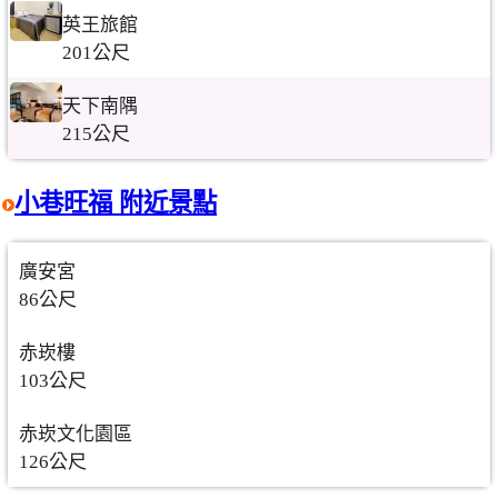
英王旅館
201公尺
天下南隅
215公尺
小巷旺福 附近景點
廣安宮
86公尺
赤崁樓
103公尺
赤崁文化園區
126公尺