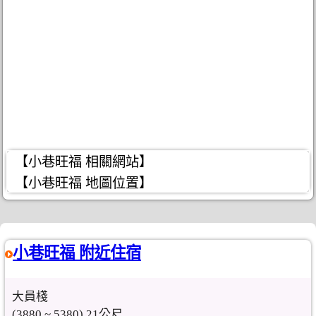
【小巷旺福 相關網站】
【小巷旺福 地圖位置】
小巷旺福 附近住宿
大員棧
(3880 ~ 5380) 21公尺