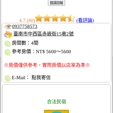
4.7 (40)
(看評論)
0937758573
臺南市中西區赤嵌街15巷2號
房間數：4間
參考房價：NT$ 5600～5600
※房價僅供參考，實際房價以店家為準※
E-Mail：
點我寄信
合法民宿