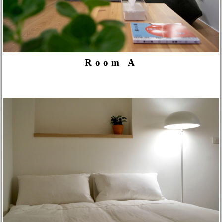
Room A