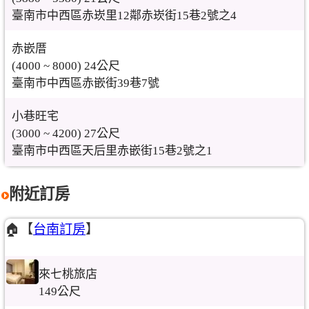
臺南市中西區赤崁里12鄰赤崁街15巷2號之4
赤嵌厝
(4000 ~ 8000) 24公尺
臺南市中西區赤嵌街39巷7號
小巷旺宅
(3000 ~ 4200) 27公尺
臺南市中西區天后里赤嵌街15巷2號之1
附近訂房
🏠【
台南訂房
】
來七桃旅店
149公尺