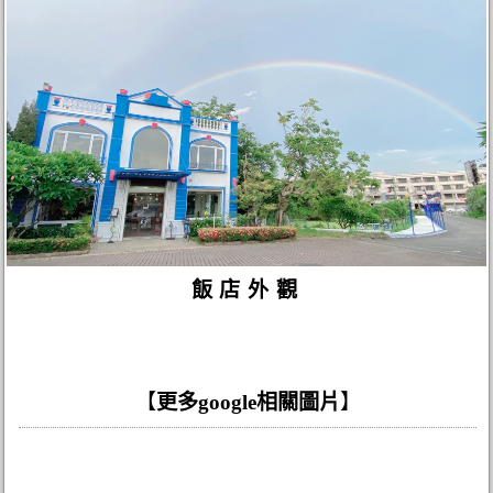
飯店外觀
【
更多google相關圖片
】