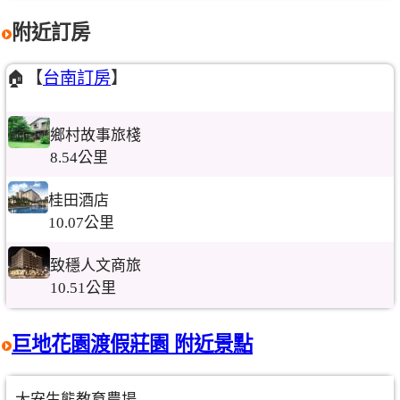
附近訂房
🏠【
台南訂房
】
鄉村故事旅棧
8.54公里
桂田酒店
10.07公里
致穩人文商旅
10.51公里
巨地花園渡假莊園 附近景點
大安生態教育農場