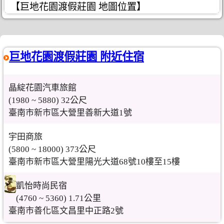
【巨地花園渡假莊園 地圖位置】
巨地花園渡假莊園 附近住宿
晶綻花園汽車旅館
(1980 ~ 5880) 32公尺
臺南市新市區大營里善新大道1號
宇田商旅
(5800 ~ 18000) 373公尺
臺南市新市區大營里陽光大道68號10樓至15樓
凱怡時尚民宿
(4760 ~ 5360) 1.71公里
臺南市善化區文昌里中正路2號