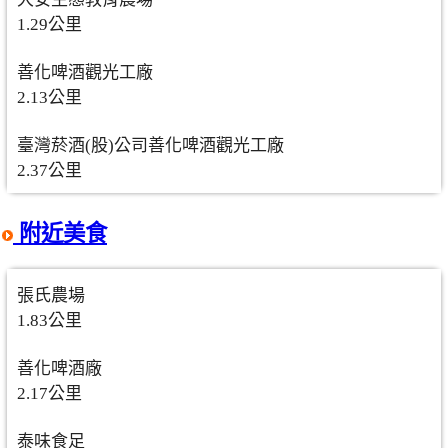
1.29公里
善化啤酒觀光工廠
2.13公里
臺灣菸酒(股)公司善化啤酒觀光工廠
2.37公里
附近美食
張氏農場
1.83公里
善化啤酒廠
2.17公里
泰味食足