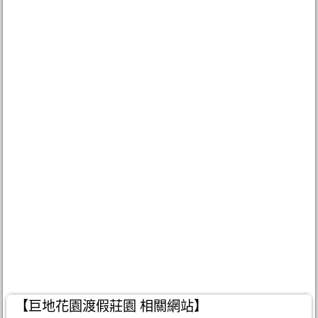
【巨地花園渡假莊園 相關網站】