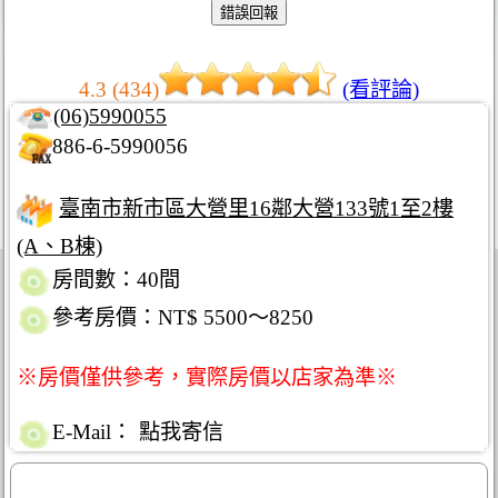
4.3 (434)
(看評論)
(06)5990055
886-6-5990056
臺南市新市區大營里16鄰大營133號1至2樓
(A、B棟)
房間數：40間
參考房價：NT$ 5500～8250
※房價僅供參考，實際房價以店家為準※
E-Mail：
點我寄信