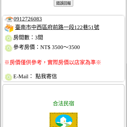
0912726083
臺南市中西區府前路一段122巷51號
房間數：3間
參考房價：NT$ 3500～3500
※房價僅供參考，實際房價以店家為準※
E-Mail：
點我寄信
合法民宿