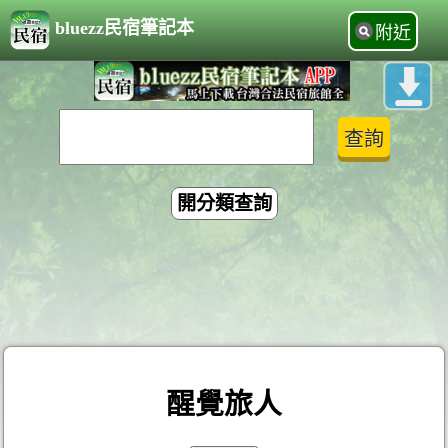
bluezz民宿筆記本
附近
開分類查詢
醒覺旅人