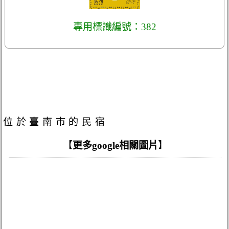
專用標識編號：382
位於臺南市的民宿
【
更多google相關圖片
】