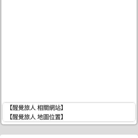
【醒覺旅人 相關網站】
【醒覺旅人 地圖位置】