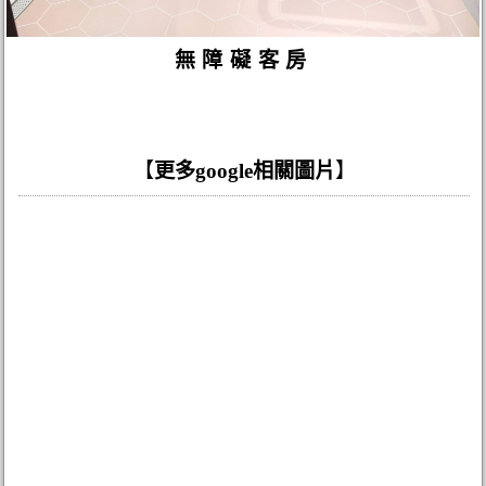
無障礙客房
【
更多google相關圖片
】