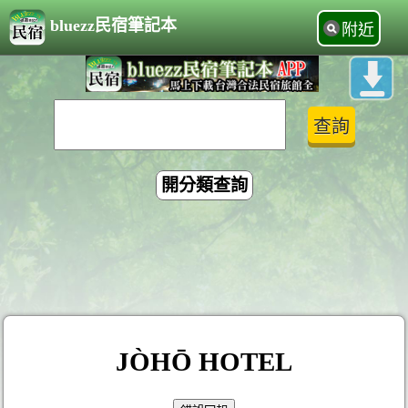
bluezz民宿筆記本
附近
開分類查詢
JÒHŌ HOTEL