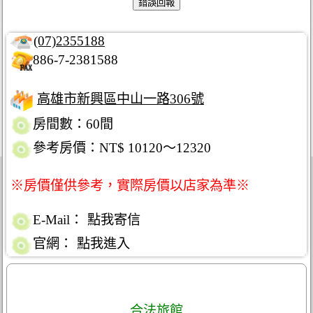
(07)2355188
886-7-2381588
高雄市新興區中山一路306號
房間數：60間
參考房價：NT$ 10120～12320
※房價僅供參考，實際房價以店家為準※
E-Mail：
點我寄信
官網：
點我進入
合法旅館