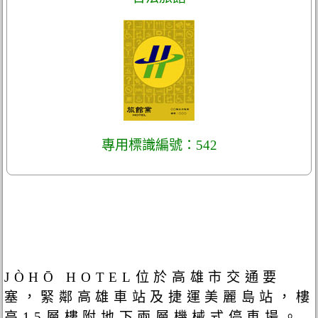
專用標識編號：542
JÒHŌ HOTEL位於高雄市交通要
塞，緊鄰高雄車站及捷運美麗島站，樓
高15層樓附地下兩層機械式停車場。