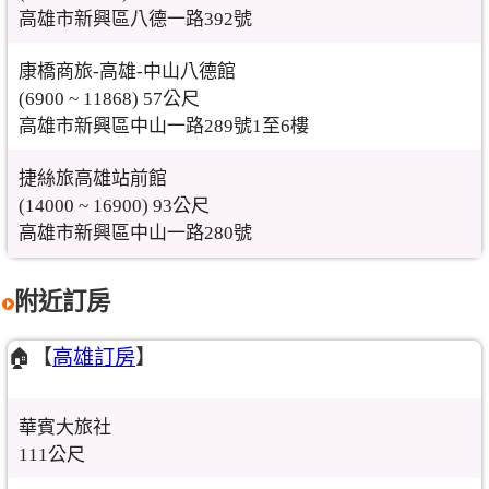
高雄市新興區八德一路392號
康橋商旅-高雄-中山八德館
(6900 ~ 11868) 57公尺
高雄市新興區中山一路289號1至6樓
捷絲旅高雄站前館
(14000 ~ 16900) 93公尺
高雄市新興區中山一路280號
附近訂房
🏠【
高雄訂房
】
華賓大旅社
111公尺