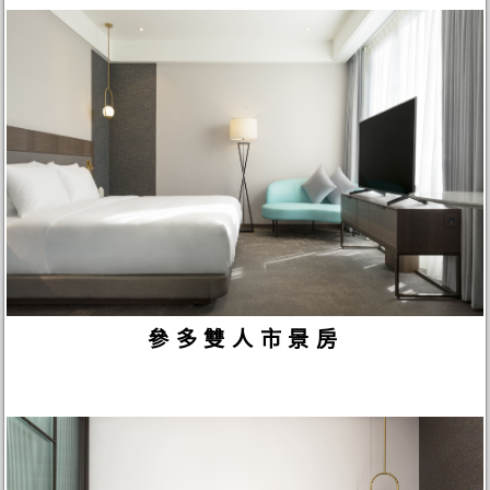
參多雙人市景房