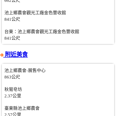
662公尺
池上鄉農會觀光工廠金色豐收館
841公尺
台東：池上鄉農會觀光工廠金色豐收館
841公尺
附近美食
池上鄉農會-展售中心
863公尺
秋菊皂坊
2.37公里
臺東縣池上鄉農會
2.57公里