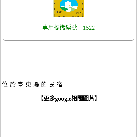
專用標識編號：1522
位於臺東縣的民宿
【
更多google相關圖片
】