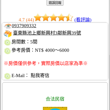
4.7 (44)
(看評論)
0937909332
臺東縣池上鄉新興村3鄰新興39號
房間數：5間
參考房價：NT$ 4000～6000
※房價僅供參考，實際房價以店家為準※
E-Mail：
點我寄信
合法民宿