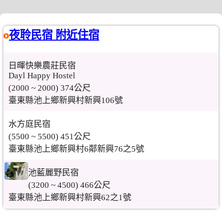
夜聆民宿 附近住宿
日暉快樂農莊民宿
Dayl Happy Hostel
(2000 ~ 2000) 374公尺
臺東縣池上鄉新興村新興106號
水方庭民宿
(5500 ~ 5500) 451公尺
臺東縣池上鄉新興村6鄰新興76之5號
池藍麗野民宿
(3200 ~ 4500) 466公尺
臺東縣池上鄉新興村新興62之1號