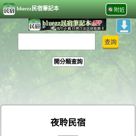
bluezz民宿筆記本
附近
開分類查詢
夜聆民宿