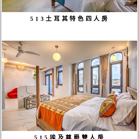
513土耳其特色四人房
515埃及尊爵雙人房