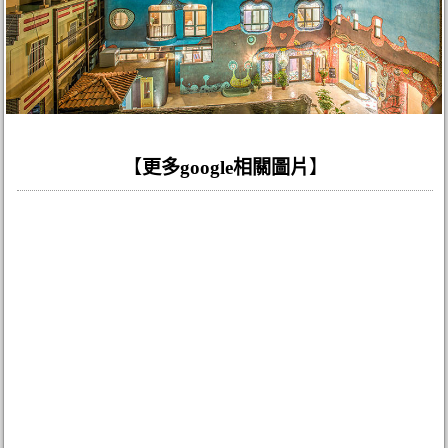
【
更多google相關圖片
】