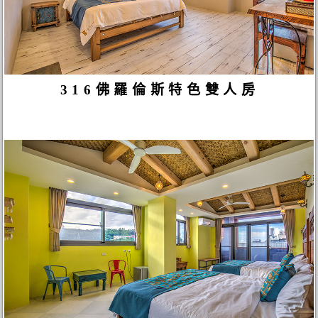
316佛羅倫斯特色雙人房