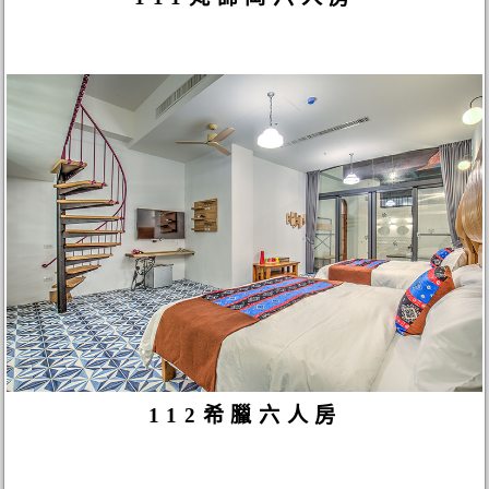
112希臘六人房