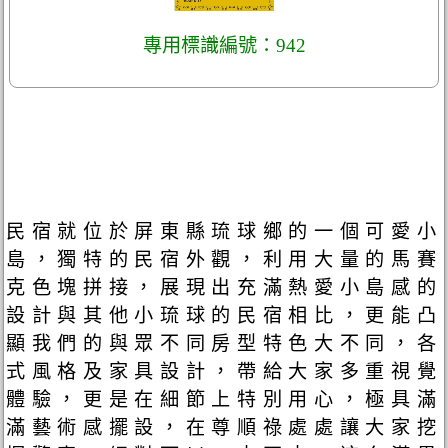
專用標識編號：942
民宿就位於屏東縣琉球鄉的一個可愛小
島，獨特的民宿外觀，利用大量的馬賽
克色塊拼接，展現出充滿熱愛小島感的
設計與其他小琉球的民宿相比，更能凸
顯我們的與眾不同房型特色大不同，各
式風格及家具設計，帶給大家多重視覺
體驗，更是在細節上特別用心，極具滿
滿藝術感擺設，在尊順祿處處讓大家挖