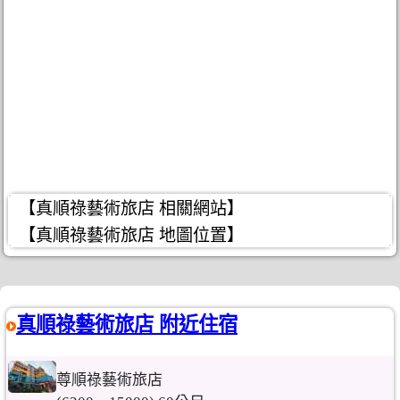
【真順祿藝術旅店 相關網站】
【真順祿藝術旅店 地圖位置】
真順祿藝術旅店 附近住宿
尊順祿藝術旅店