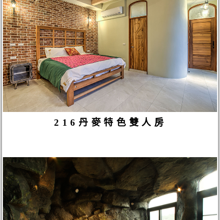
216丹麥特色雙人房