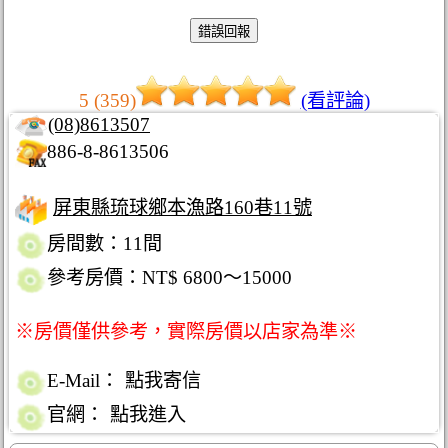
5 (359)
(看評論)
(08)8613507
886-8-8613506
屏東縣琉球鄉本漁路160巷11號
房間數：11間
參考房價：NT$ 6800～15000
※房價僅供參考，實際房價以店家為準※
E-Mail：
點我寄信
官網：
點我進入