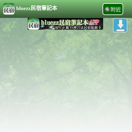
bluezz民宿筆記本
附近