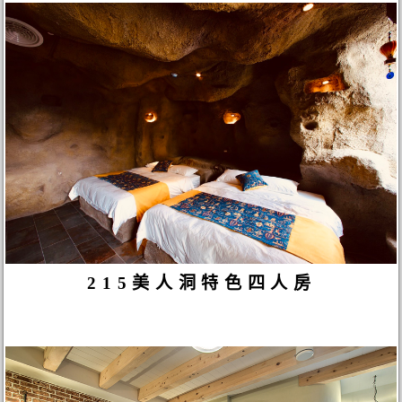
215美人洞特色四人房