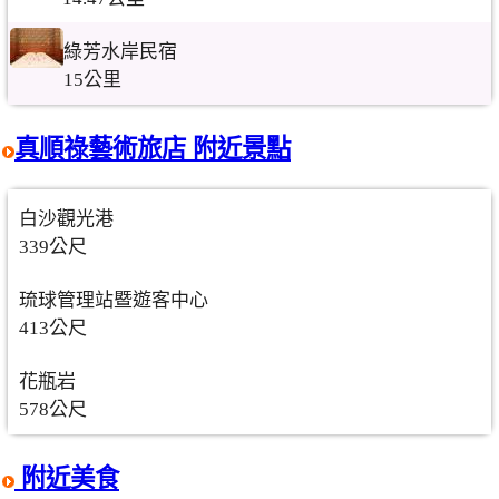
綠芳水岸民宿
15公里
真順祿藝術旅店 附近景點
白沙觀光港
339公尺
琉球管理站暨遊客中心
413公尺
花瓶岩
578公尺
附近美食