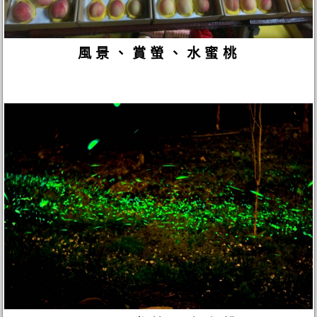
風景、賞螢、水蜜桃