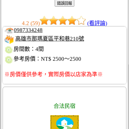
4.2 (59)
(看評論)
0987334248
高雄市那瑪夏區平和巷210號
房間數：4間
參考房價：NT$ 2500～2500
※房價僅供參考，實際房價以店家為準※
合法民宿