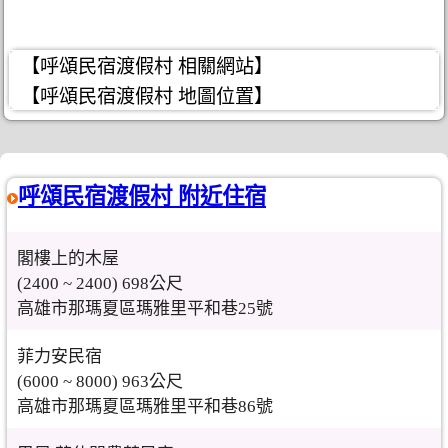
【呼頌民宿渡假村 相關網站】
【呼頌民宿渡假村 地圖位置】
呼頌民宿渡假村 附近住宿
閣樓上的木屋
(2400 ~ 2400) 698公尺
高雄市那瑪夏區瑪雅里平和巷25號
菲力安民宿
(6000 ~ 8000) 963公尺
高雄市那瑪夏區瑪雅里平和巷86號