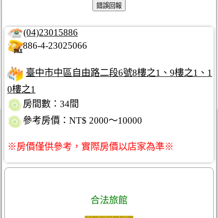
(04)23015886
886-4-23025066
臺中市中區自由路二段6號8樓之1、9樓之1、1
0樓之1
房間數：34間
參考房價：NT$ 2000～10000
※房價僅供參考，實際房價以店家為準※
合法旅館