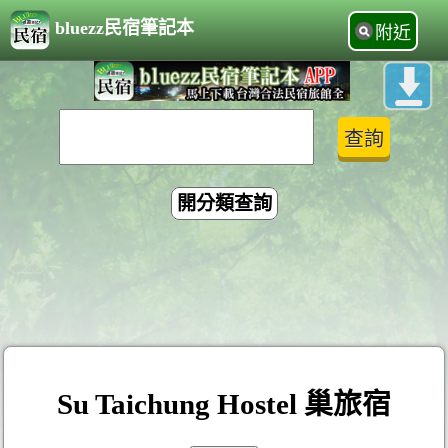
bluezz民宿筆記本
附近
開分類查詢
Su Taichung Hostel 巢旅宿