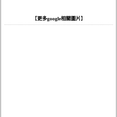
【
更多google相關圖片
】