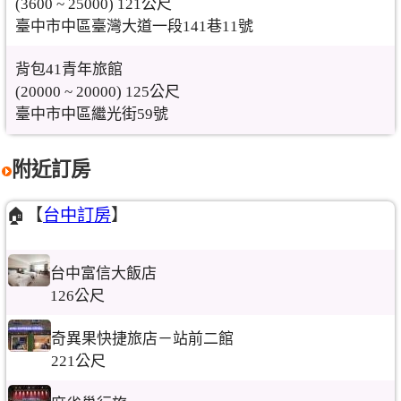
(3600 ~ 25000) 121公尺
臺中市中區臺灣大道一段141巷11號
背包41青年旅館
(20000 ~ 20000) 125公尺
臺中市中區繼光街59號
附近訂房
🏠【
台中訂房
】
台中富信大飯店
126公尺
奇異果快捷旅店－站前二館
221公尺