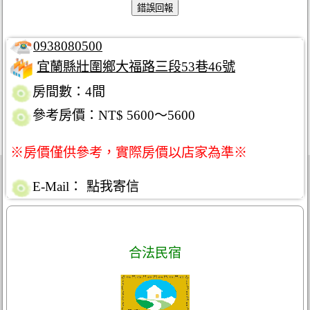
0938080500
宜蘭縣壯圍鄉大福路三段53巷46號
房間數：4間
參考房價：NT$ 5600～5600
※房價僅供參考，實際房價以店家為準※
E-Mail：
點我寄信
合法民宿