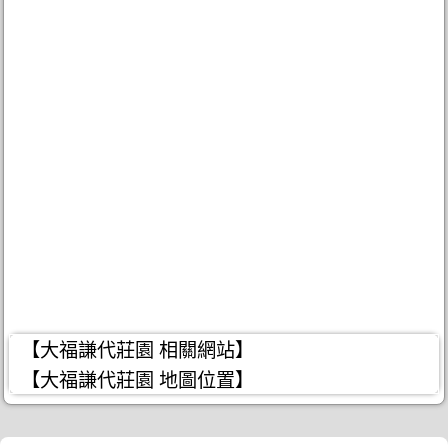
【大福謙代莊園 相關網站】
【大福謙代莊園 地圖位置】