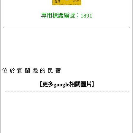
專用標識編號：1891
位於宜蘭縣的民宿
【
更多google相關圖片
】