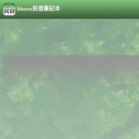
bluezz民宿筆記本