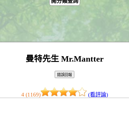
開分類查詢
曼特先生 Mr.Mantter
4 (1169)
(看評論)