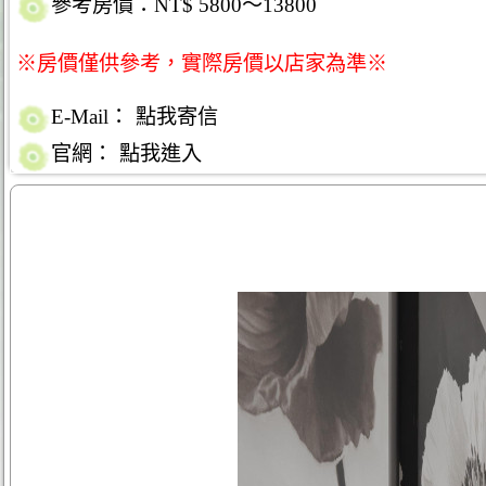
參考房價：NT$ 5800～13800
※房價僅供參考，實際房價以店家為準※
E-Mail：
點我寄信
官網：
點我進入