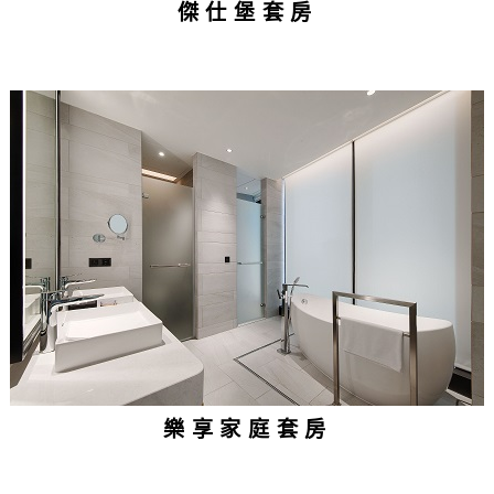
傑仕堡套房
樂享家庭套房