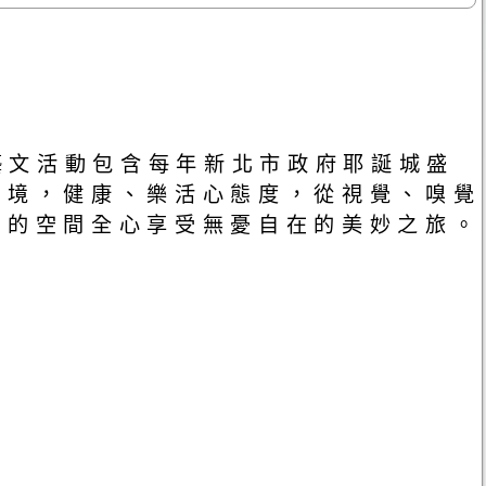
藝文活動包含每年新北市政府耶誕城盛
秘境，健康、樂活心態度，從視覺、嗅覺
透的空間全心享受無憂自在的美妙之旅。