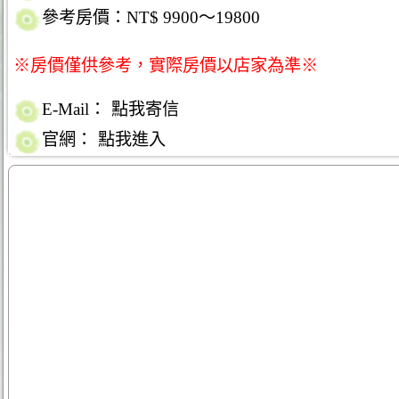
參考房價：NT$ 9900～19800
※房價僅供參考，實際房價以店家為準※
E-Mail：
點我寄信
官網：
點我進入