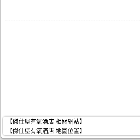
【傑仕堡有氧酒店 相關網站】
【傑仕堡有氧酒店 地圖位置】