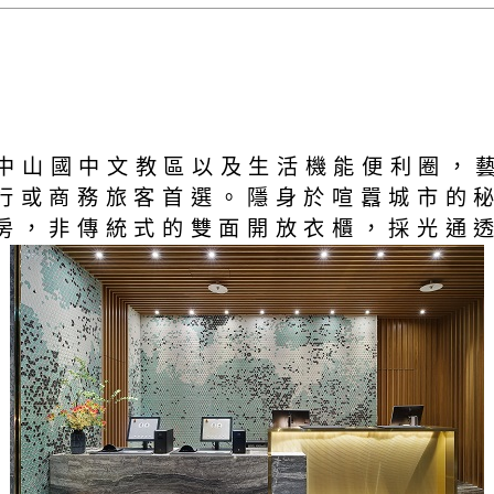
中山國中文教區以及生活機能便利圈，
由行或商務旅客首選。隱身於喧囂城市的
客房，非傳統式的雙面開放衣櫃，採光通