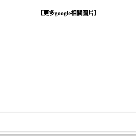
【
更多google相關圖片
】