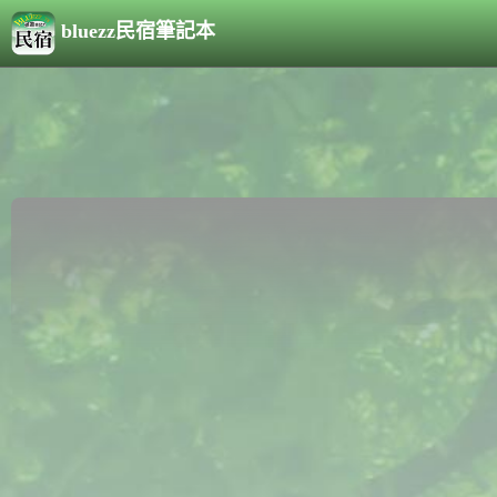
bluezz民宿筆記本