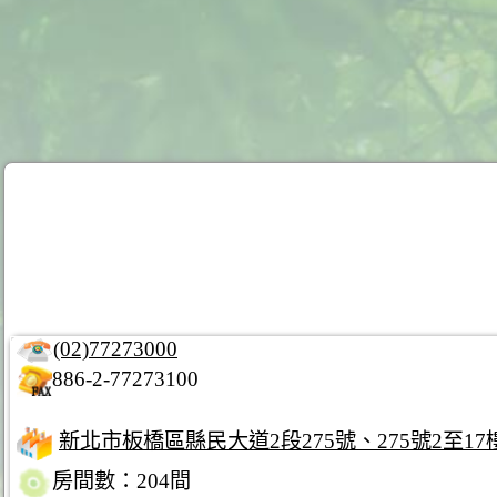
(02)77273000
886-2-77273100
新北市板橋區縣民大道2段275號、275號2至17樓
房間數：204間