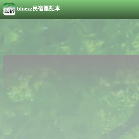
bluezz民宿筆記本