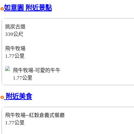
如意園 附近景點
挑炭古道
339公尺
飛牛牧場
1.77公里
飛牛牧場-可愛的牛牛
1.77公里
附近美食
飛牛牧場─紅穀倉義式餐廳
1.77公里