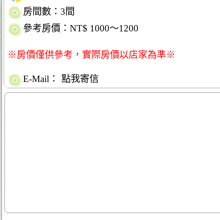
房間數：3間
參考房價：NT$ 1000～1200
※房價僅供參考，實際房價以店家為準※
E-Mail：
點我寄信