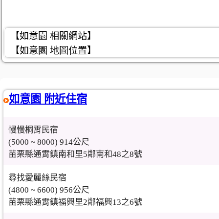
【如意園 相關網站】
【如意園 地圖位置】
如意園 附近住宿
慢慢桐霄民宿
(5000 ~ 8000) 914公尺
苗栗縣通霄鎮南和里5鄰南和48之8號
尋找愛麗絲民宿
(4800 ~ 6600) 956公尺
苗栗縣通霄鎮福興里2鄰福興13之6號