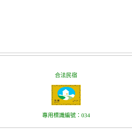
合法民宿
專用標識編號：034