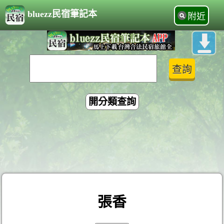
bluezz民宿筆記本
附近
開分類查詢
張香