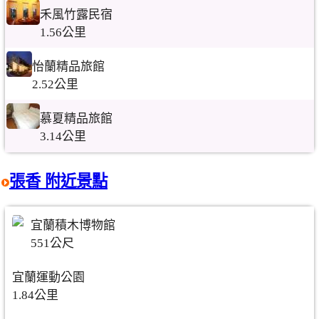
禾風竹露民宿
1.56公里
怡蘭精品旅館
2.52公里
慕夏精品旅館
3.14公里
張香 附近景點
宜蘭積木博物館
551公尺
宜蘭運動公園
1.84公里