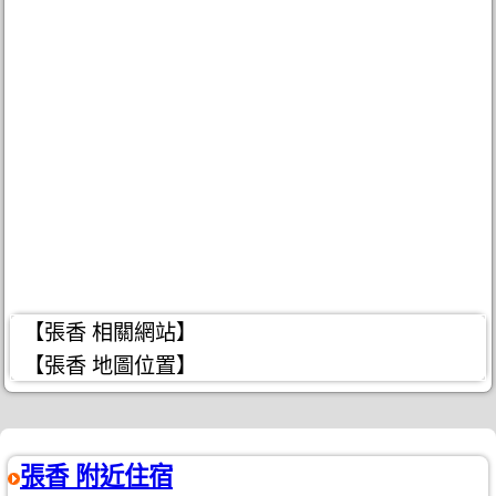
【張香 相關網站】
【張香 地圖位置】
張香 附近住宿