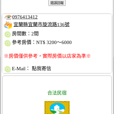
0976413412
宜蘭縣宜蘭市旋流路136號
房間數：2間
參考房價：NT$ 3200～6000
※房價僅供參考，實際房價以店家為準※
E-Mail：
點我寄信
合法民宿