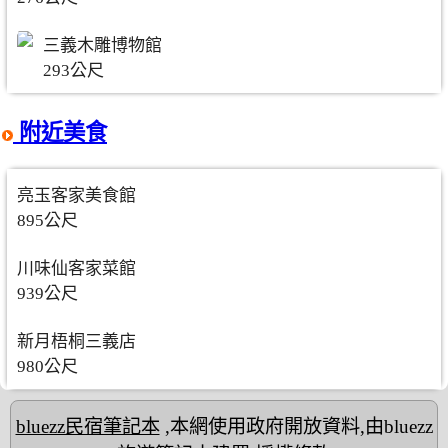
三義木雕博物館
293公尺
附近美食
亮玉客家美食館
895公尺
川味仙客家菜館
939公尺
新月梧桐三義店
980公尺
bluezz民宿筆記本
,本網使用政府開放資料,由bluezz