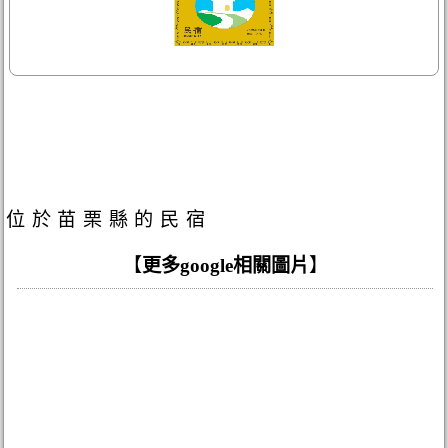
位於苗栗縣的民宿
【
更多google相關圖片
】