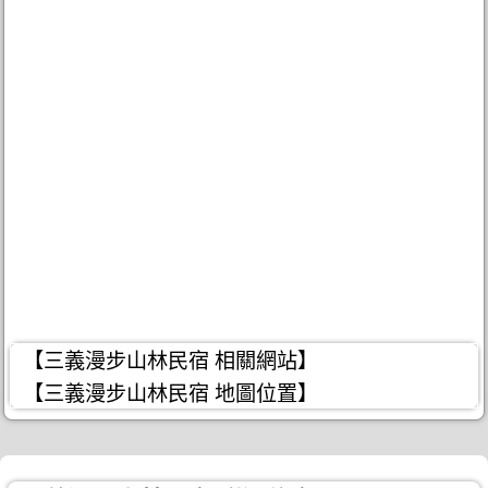
【三義漫步山林民宿 相關網站】
【三義漫步山林民宿 地圖位置】