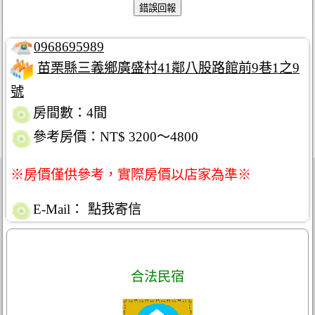
0968695989
苗栗縣三義鄉廣盛村41鄰八股路館前9巷1之9
號
房間數：4間
參考房價：NT$ 3200～4800
※房價僅供參考，實際房價以店家為準※
E-Mail：
點我寄信
合法民宿