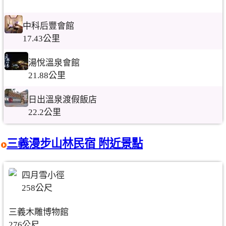
中科后豐會館
17.43公里
湯悅溫泉會館
21.88公里
日出溫泉渡假飯店
22.2公里
三義漫步山林民宿 附近景點
四月雪小徑
258公尺
三義木雕博物館
276公尺