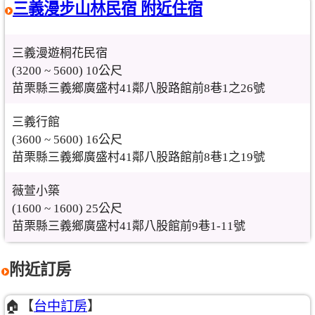
三義漫步山林民宿 附近住宿
三義漫遊桐花民宿
(3200 ~ 5600) 10公尺
苗栗縣三義鄉廣盛村41鄰八股路館前8巷1之26號
三義行館
(3600 ~ 5600) 16公尺
苗栗縣三義鄉廣盛村41鄰八股路館前8巷1之19號
薇萱小築
(1600 ~ 1600) 25公尺
苗栗縣三義鄉廣盛村41鄰八股館前9巷1-11號
附近訂房
🏠【
台中訂房
】