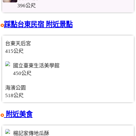
396公尺
踩點台東民宿 附近景點
台東天后宮
415公尺
國立臺東生活美學館
450公尺
海濱公園
518公尺
附近美食
楊記家傳地瓜酥