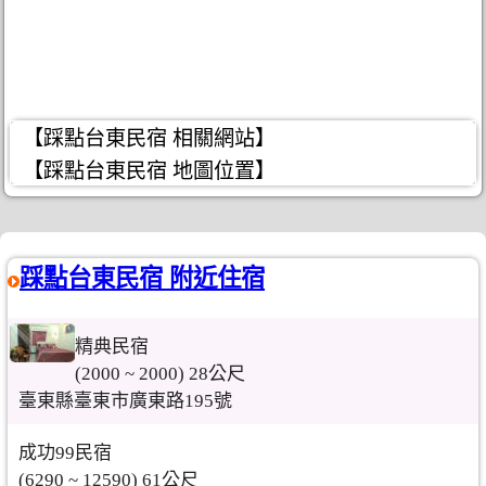
【踩點台東民宿 相關網站】
【踩點台東民宿 地圖位置】
踩點台東民宿 附近住宿
精典民宿
(2000 ~ 2000) 28公尺
臺東縣臺東市廣東路195號
成功99民宿
(6290 ~ 12590) 61公尺