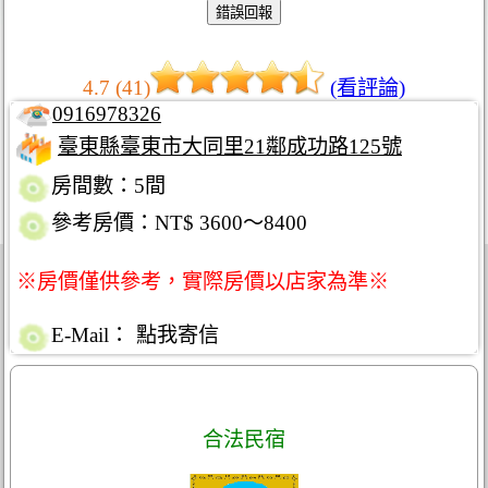
4.7 (41)
(看評論)
0916978326
臺東縣臺東市大同里21鄰成功路125號
房間數：5間
參考房價：NT$ 3600～8400
※房價僅供參考，實際房價以店家為準※
E-Mail：
點我寄信
合法民宿