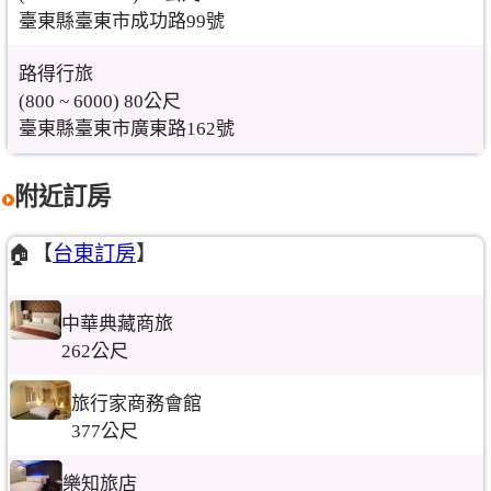
臺東縣臺東市成功路99號
路得行旅
(800 ~ 6000) 80公尺
臺東縣臺東市廣東路162號
附近訂房
🏠【
台東訂房
】
中華典藏商旅
262公尺
旅行家商務會館
377公尺
樂知旅店