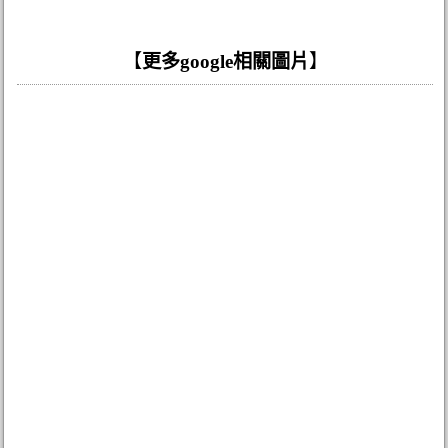
【
更多google相關圖片
】