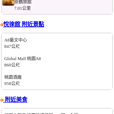
原鶴旅館
7.01公里
悅徠舘 附近景點
A8藝文中心
847公尺
Global Mall 桃園A8
860公尺
桃園酒廠
958公尺
附近美食