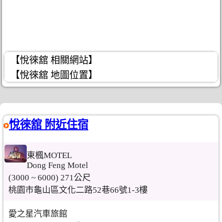
【悅徠舘 相關網站】
【悅徠舘 地圖位置】
悅徠舘 附近住宿
東楓MOTEL
Dong Feng Motel
(3000 ~ 6000) 271公尺
桃園市龜山區文化二路52巷66號1-3樓
愛之星汽車旅館