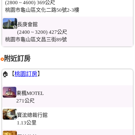
(2800 ~ 4600) 369公尺
桃園市龜山區文化二路50號2-3樓
長庚會館
(2400 ~ 3200) 427公尺
桃園市龜山區文昌三街89號
附近訂房
🏠【
桃園訂房
】
東楓MOTEL
271公尺
寶浤總裁行館
1.13公里