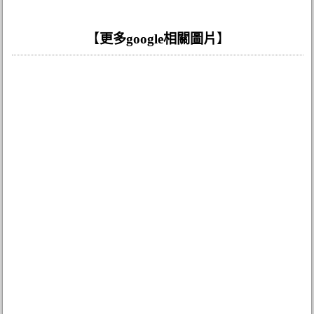
【
更多google相關圖片
】