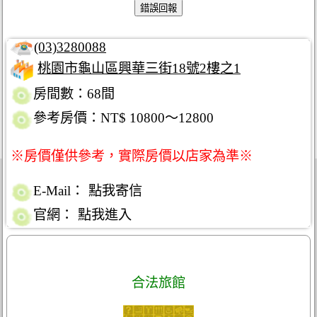
(03)3280088
桃園市龜山區興華三街18號2樓之1
房間數：68間
參考房價：NT$ 10800～12800
※房價僅供參考，實際房價以店家為準※
E-Mail：
點我寄信
官網：
點我進入
合法旅館