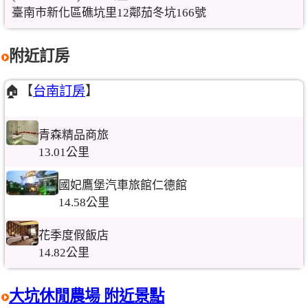
臺南市新化區礁坑里12鄰茄冬坑166號
附近訂房
🏠【
台南訂房
】
青森精品商旅
13.01公里
國妃鷹堡汽車旅館仁德館
14.58公里
花季度假飯店
14.82公里
大坑休閒農場 附近景點