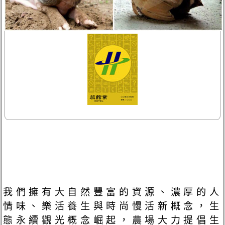
我們擁有大自然豐富的資源、濃厚的人
情味、樂活養生與時尚慢活新概念，生
態永續觀光概念崛起，農場大力提倡生