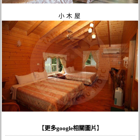
小木屋
【
更多google相關圖片
】