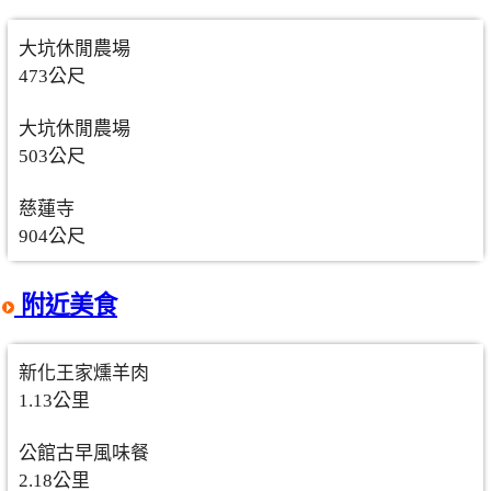
大坑休閒農場
473公尺
大坑休閒農場
503公尺
慈蓮寺
904公尺
附近美食
新化王家燻羊肉
1.13公里
公館古早風味餐
2.18公里