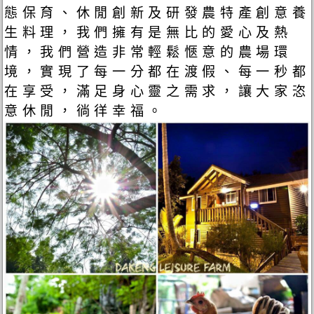
態保育、休閒創新及研發農特產創意養
生料理，我們擁有是無比的愛心及熱
情，我們營造非常輕鬆愜意的農場環
境，實現了每一分都在渡假、每一秒都
在享受，滿足身心靈之需求，讓大家恣
意休閒，徜徉幸福。