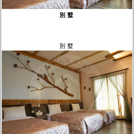
別墅
別墅