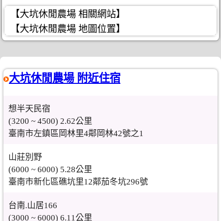
【大坑休閒農場 相關網站】
【大坑休閒農場 地圖位置】
大坑休閒農場 附近住宿
想半天民宿
(3200 ~ 4500) 2.62公里
臺南市左鎮區岡林里4鄰岡林42號之1
山莊別野
(6000 ~ 6000) 5.28公里
臺南市新化區礁坑里12鄰茄冬坑296號
台南.山居166
(3000 ~ 6000) 6.11公里