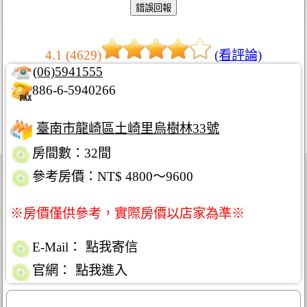
4.1 (4629)
(看評論)
(06)5941555
886-6-5940266
臺南市龍崎區土崎里烏樹林33號
房間數：32間
參考房價：NT$ 4800～9600
※房價僅供參考，實際房價以店家為準※
E-Mail：
點我寄信
官網：
點我進入