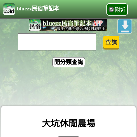
bluezz民宿筆記本
附近
開分類查詢
大坑休閒農場