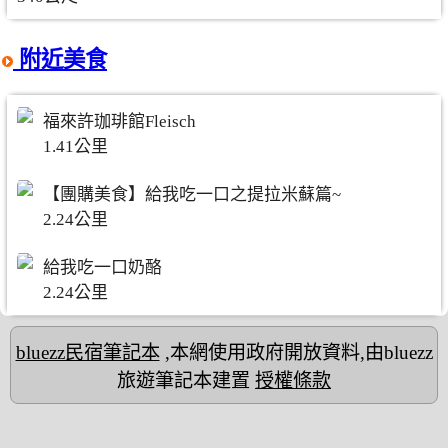
附近美食
福來許珈琲館Fleisch
1.41公里
【團購美食】給我吃一口之提拉米蘇篇~
2.24公里
給我吃一口奶酪
2.24公里
bluezz民宿筆記本
,本網使用政府開放資料,由bluezz
旅遊筆記本建置
授權條款