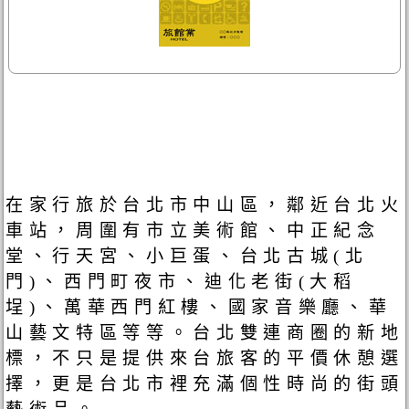
在家行旅於台北市中山區，鄰近台北火
車站，周圍有市立美術館、中正紀念
堂、行天宮、小巨蛋、台北古城(北
門)、西門町夜市、迪化老街(大稻
埕)、萬華西門紅樓、國家音樂廳、華
山藝文特區等等。台北雙連商圈的新地
標，不只是提供來台旅客的平價休憩選
擇，更是台北市裡充滿個性時尚的街頭