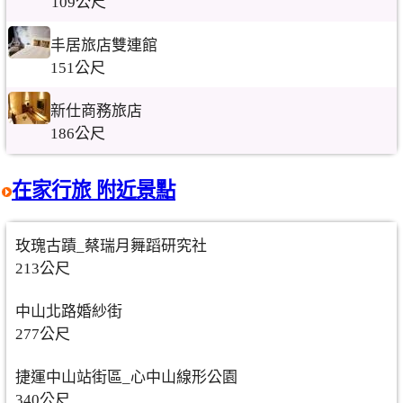
109公尺
丰居旅店雙連館
151公尺
新仕商務旅店
186公尺
在家行旅 附近景點
玫瑰古蹟_蔡瑞月舞蹈研究社
213公尺
中山北路婚紗街
277公尺
捷運中山站街區_心中山線形公園
340公尺