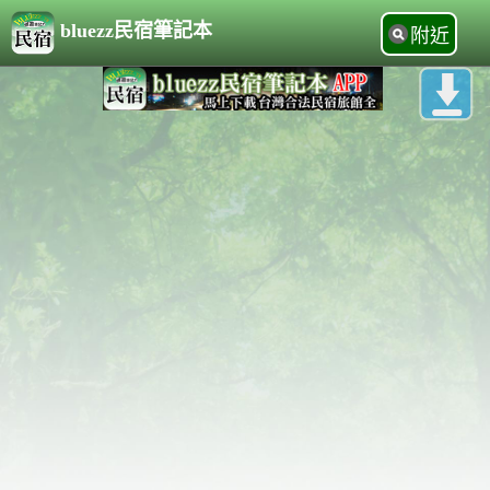
bluezz民宿筆記本
附近