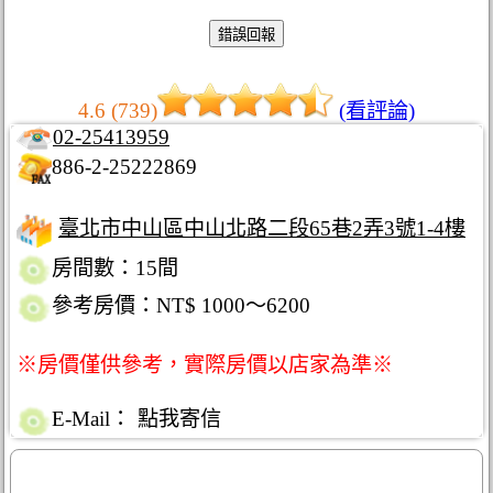
4.6 (739)
(看評論)
02-25413959
886-2-25222869
臺北市中山區中山北路二段65巷2弄3號1-4樓
房間數：15間
參考房價：NT$ 1000～6200
※房價僅供參考，實際房價以店家為準※
E-Mail：
點我寄信