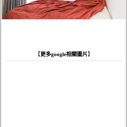
【
更多google相關圖片
】