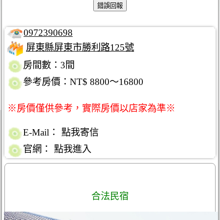
0972390698
屏東縣屏東市勝利路125號
房間數：3間
參考房價：NT$ 8800～16800
※房價僅供參考，實際房價以店家為準※
E-Mail：
點我寄信
官網：
點我進入
合法民宿