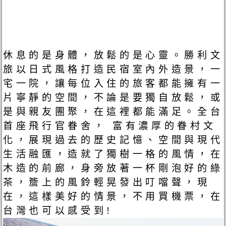
休息的是身體，放鬆的是心靈。勝利文
旅以日式風格打造民宿室內外造景，一
宅一院，讓每位入住的旅客都能擁有一
片寧靜的空間，不論是要獨自放鬆，或
是與親友團聚，在這裡都能滿足。全台
首座飛行官眷舍， 富有濃厚的眷村文
化，展現過去的歷史記憶、空間與現代
生活融匯，造就了獨樹一格的風情，在
木造的前廊，身旁放著一杯剛泡好的綠
茶，簷上的風鈴輕晃發出叮噹聲，現
在，這樣美好的情景，不用買機票，在
台灣也可以感受到!