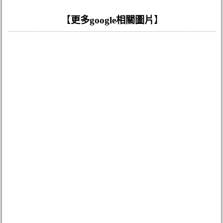
【
更多google相關圖片
】