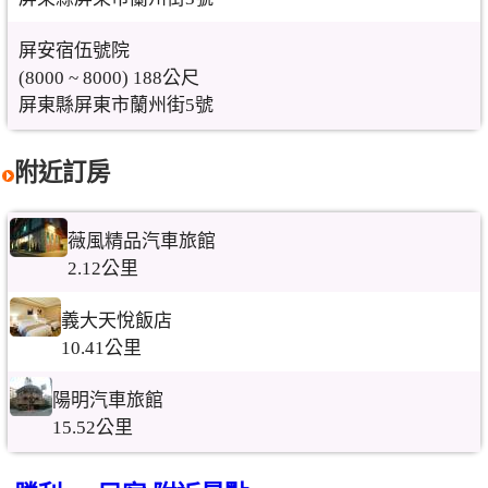
屏安宿伍號院
(8000 ~ 8000) 188公尺
屏東縣屏東市蘭州街5號
附近訂房
薇風精品汽車旅館
2.12公里
義大天悅飯店
10.41公里
陽明汽車旅館
15.52公里