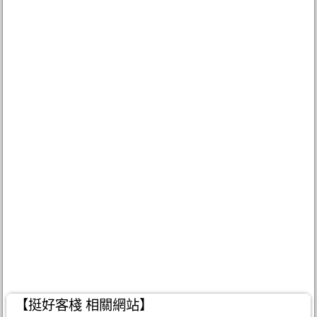
【挺好客棧 相關網站】