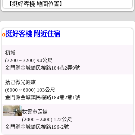
【挺好客棧 地圖位置】
挺好客棧 附近住宿
初城
(3200 ~ 3200) 94公尺
金門縣金城鎮民權路184巷2弄9號
拾己微光輕旅
(6000 ~ 6000) 103公尺
金門縣金城鎮民權路184巷2巷1號
牧雲市區館
(2000 ~ 2400) 122公尺
金門縣金城鎮民權路196-2號