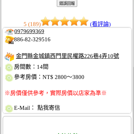
5 (189)
(看評論)
0979699369
886-82-329516
金門縣金城鎮西門里民權路226巷4弄10號
房間數：14間
參考房價：NT$ 2800～3800
※房價僅供參考，實際房價以店家為準※
E-Mail：
點我寄信