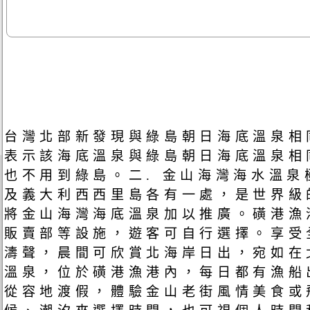
台灣北部新發現與綠島朝日海底溫泉相
表示該海底溫泉與綠島朝日海底溫泉相
也不用到綠島。二. 金山海灣海水溫
及義大利西西里島各有一處，是世界級
將金山海灣海底溫泉加以推廣。磺港漁
販賣部等設施，遊客可自行選擇。享受
濤聲，晨間可欣賞北海岸日出，宛如在
溫泉，位於磺港漁港內，每日都有漁船
從容地渡假，體驗金山老街風情美食或