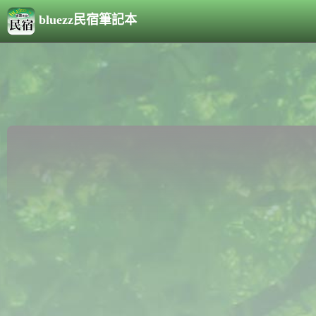
bluezz民宿筆記本