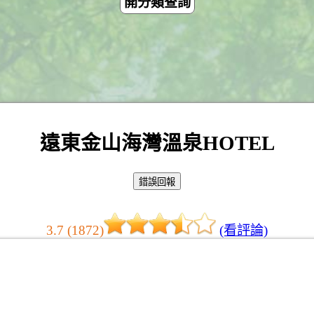
開分類查詢
遠東金山海灣溫泉HOTEL
3.7 (1872)
(看評論)