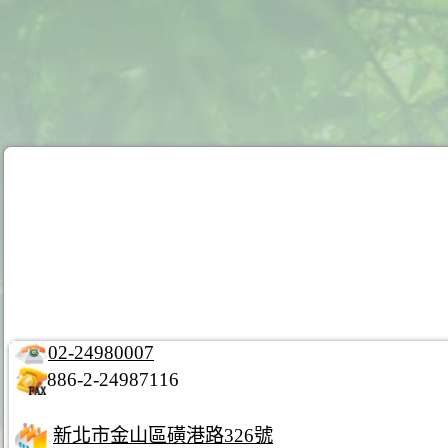
02-24980007
886-2-24987116
新北市金山區磺港路326號