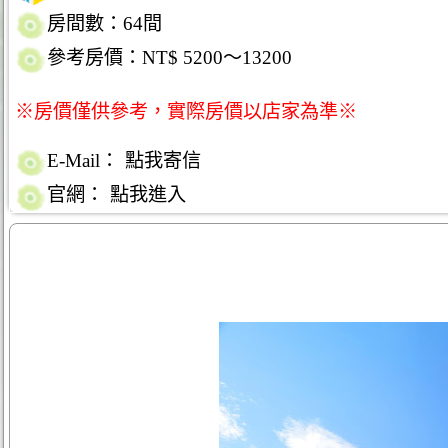
房間數：64間
參考房價：NT$ 5200～13200
※房價僅供參考，實際房價以店家為準※
E-Mail：
點我寄信
官網：
點我進入