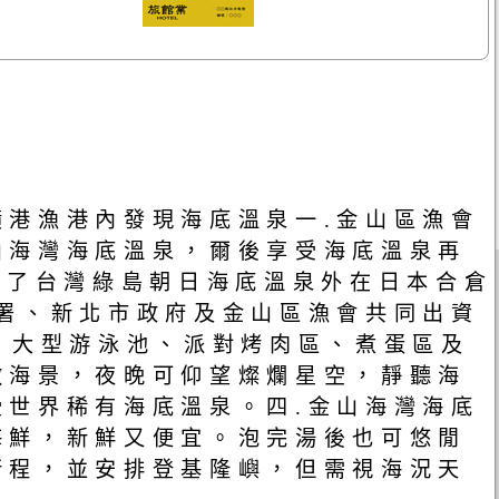
港漁港內發現海底溫泉一.金山區漁會
山海灣海底溫泉，爾後享受海底溫泉再
除了台灣綠島朝日海底溫泉外在日本合倉
署、新北市政府及金山區漁會共同出資
、大型游泳池、派對烤肉區、煮蛋區及
敵海景，夜晚可仰望燦爛星空，靜聽海
世界稀有海底溫泉。四.金山海灣海底
海鮮，新鮮又便宜。泡完湯後也可悠閒
行程，並安排登基隆嶼，但需視海況天