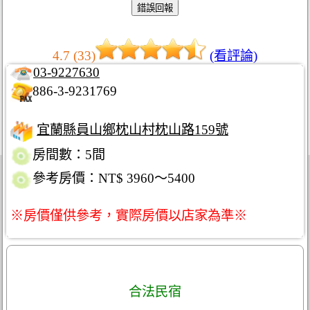
4.7 (33)
(看評論)
03-9227630
886-3-9231769
宜蘭縣員山鄉枕山村枕山路159號
房間數：5間
參考房價：NT$ 3960～5400
※房價僅供參考，實際房價以店家為準※
合法民宿