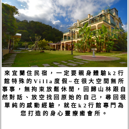
來宜蘭住民宿，一定要親身體驗k2行
館特殊的Villa度假~在很大空間無所
事事，無拘束放鬆休閒，回歸山林跟自
然對話、放空找回原始的自己，尋回很
單純的感動經驗，就在k2行館專門為
您打造的身心靈療癒會所。