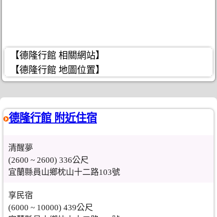
【德隆行館 相關網站】
【德隆行館 地圖位置】
德隆行館 附近住宿
清醒夢
(2600 ~ 2600) 336公尺
宜蘭縣員山鄉枕山十二路103號
享民宿
(6000 ~ 10000) 439公尺