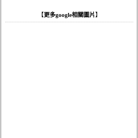
【
更多google相關圖片
】