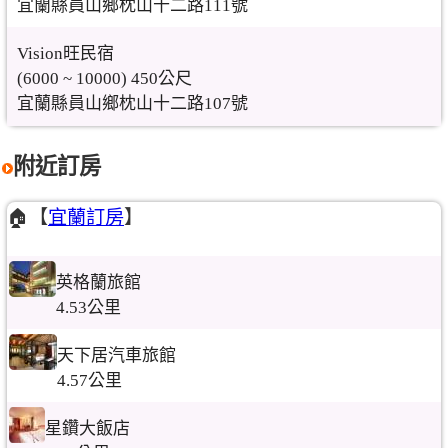
宜蘭縣員山鄉枕山十二路111號
Vision旺民宿
(6000 ~ 10000) 450公尺
宜蘭縣員山鄉枕山十二路107號
附近訂房
🏠【
宜蘭訂房
】
英格蘭旅館
4.53公里
天下居汽車旅館
4.57公里
星鑽大飯店