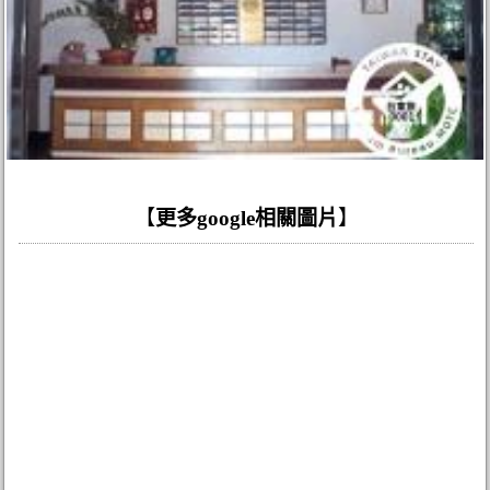
【
更多google相關圖片
】