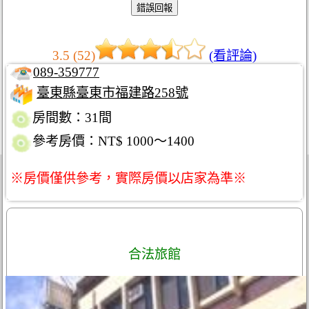
3.5 (52)
(看評論)
089-359777
臺東縣臺東市福建路258號
房間數：31間
參考房價：NT$ 1000～1400
※房價僅供參考，實際房價以店家為準※
合法旅館