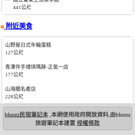
441公尺
附近美食
山野屋日式年輪蛋糕
127公尺
青澤伴手禮琪瑪酥-正氣一店
177公尺
山海關名產店
228公尺
bluezz民宿筆記本
,本網使用政府開放資料,由bluezz
旅遊筆記本建置
授權條款