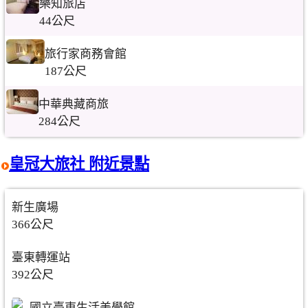
樂知旅店
44公尺
旅行家商務會館
187公尺
中華典藏商旅
284公尺
皇冠大旅社 附近景點
新生廣場
366公尺
臺東轉運站
392公尺
國立臺東生活美學館