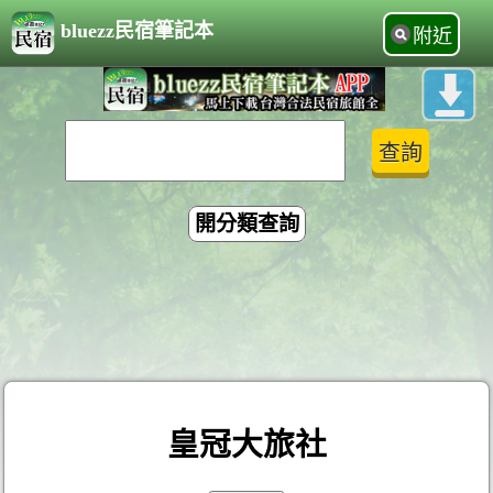
bluezz民宿筆記本
附近
開分類查詢
皇冠大旅社