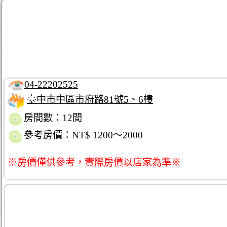
04-22202525
臺中市中區市府路81號5、6樓
房間數：12間
參考房價：NT$ 1200～2000
※房價僅供參考，實際房價以店家為準※