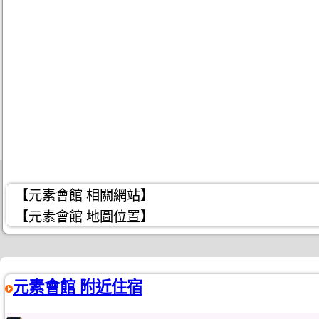
【元素會館 相關網站】
【元素會館 地圖位置】
元素會館 附近住宿