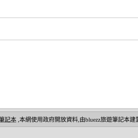
民宿筆記本
,本網使用政府開放資料,由bluezz旅遊筆記本建