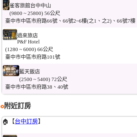
雀客旅館台中中山
(9800 ~ 25800) 56公尺
臺中市中區市府路66號、66號2~6樓(之1、之2)、66號7樓
過來旅店
P&F Hotel
(1280 ~ 6000) 66公尺
臺中市中區市府路101號
藍天飯店
(2500 ~ 5400) 72公尺
臺中市中區市府路38、40號
附近訂房
🏠【
台中訂房
】