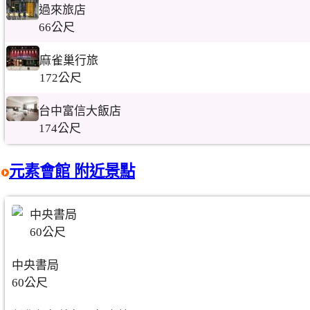
過來旅店
66公尺
麻雀巢行旅
172公尺
台中富信大飯店
174公尺
元素會館 附近景點
中央書局
60公尺
中央書局
60公尺