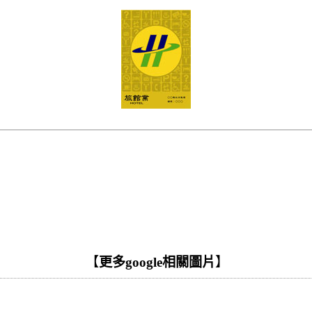
【
更多google相關圖片
】