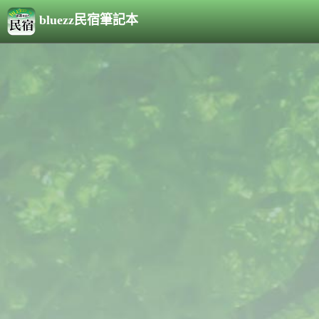
bluezz民宿筆記本