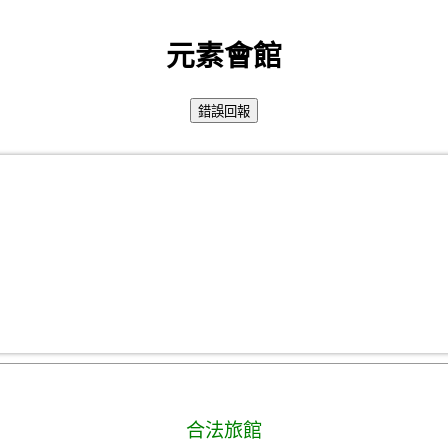
元素會館
合法旅館