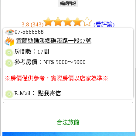
3.8 (343)
(看評論)
07-5666568
宜蘭縣礁溪鄉礁溪路一段97號
房間數：17間
參考房價：NT$ 5000～5000
※房價僅供參考，實際房價以店家為準※
E-Mail：
點我寄信
合法旅館