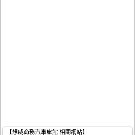
【想威商務汽車旅館 相關網站】