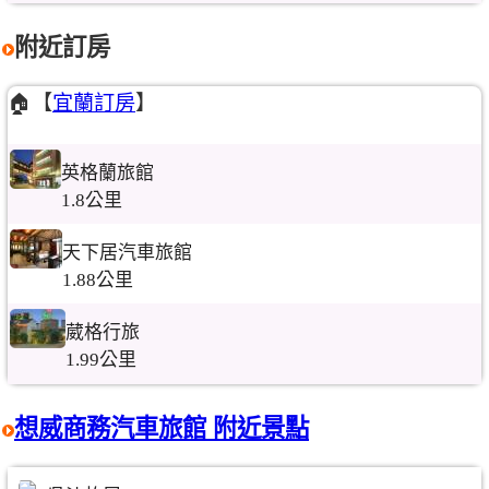
附近訂房
🏠【
宜蘭訂房
】
英格蘭旅館
1.8公里
天下居汽車旅館
1.88公里
葳格行旅
1.99公里
想威商務汽車旅館 附近景點