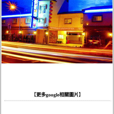
【
更多google相關圖片
】