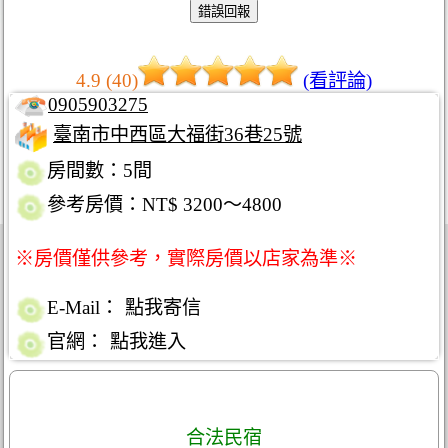
4.9 (40)
(看評論)
0905903275
臺南市中西區大福街36巷25號
房間數：5間
參考房價：NT$ 3200～4800
※房價僅供參考，實際房價以店家為準※
E-Mail：
點我寄信
官網：
點我進入
合法民宿