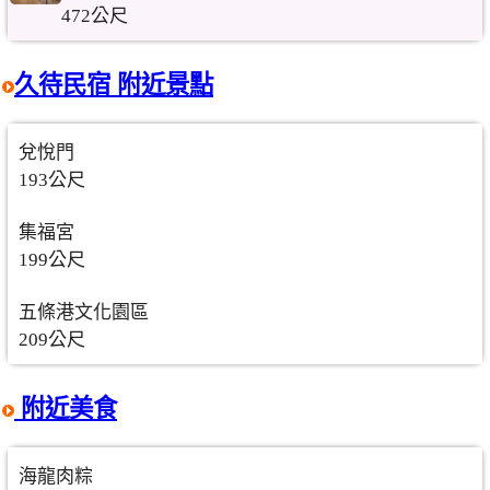
472公尺
久待民宿 附近景點
兌悅門
193公尺
集福宮
199公尺
五條港文化園區
209公尺
附近美食
海龍肉粽