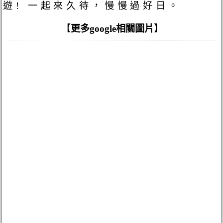
遊! 一起來久待，慢慢過好日。
【
更多google相關圖片
】