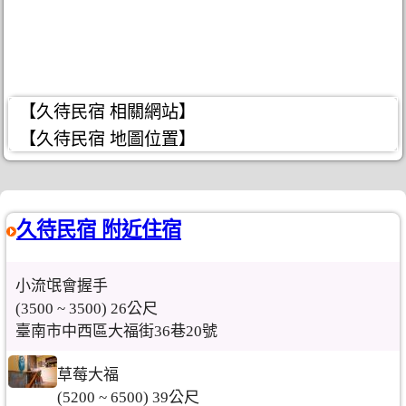
【久待民宿 相關網站】
【久待民宿 地圖位置】
久待民宿 附近住宿
小流氓會握手
(3500 ~ 3500) 26公尺
臺南市中西區大福街36巷20號
草莓大福
(5200 ~ 6500) 39公尺