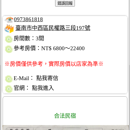
0973861818
臺南市中西區民權路三段197號
房間數：3間
參考房價：NT$ 6800～22400
※房價僅供參考，實際房價以店家為準※
E-Mail：
點我寄信
官網：
點我進入
合法民宿