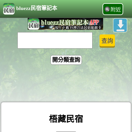
bluezz民宿筆記本
附近
開分類查詢
梧藏民宿