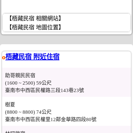
【梧藏民宿 相關網站】
【梧藏民宿 地圖位置】
梧藏民宿 附近住宿
助哥親民民宿
(1600 ~ 2500) 59公尺
臺南市中西區民權路三段143巷23號
樹夏
(8800 ~ 8800) 74公尺
臺南市中西區民權里12鄰金華路四段80號