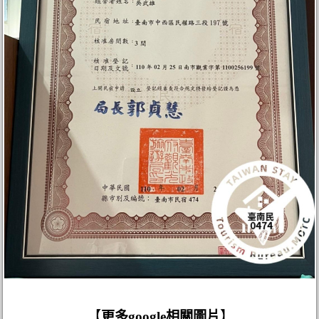
【
更多google相關圖片
】