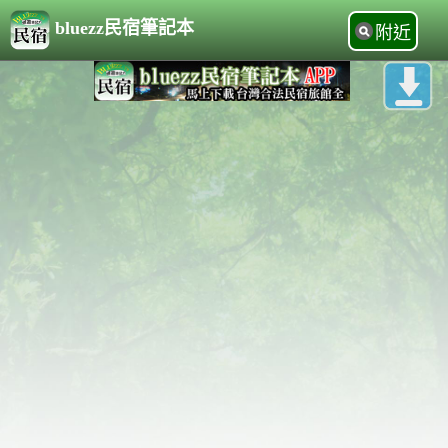
bluezz民宿筆記本
附近