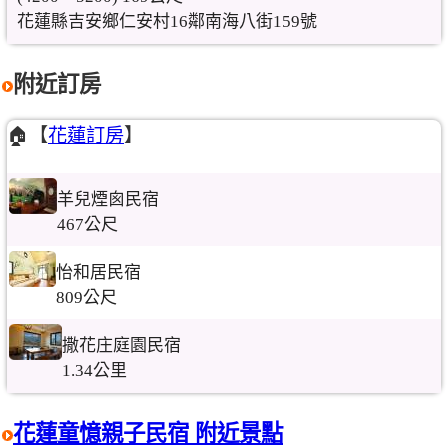
花蓮縣吉安鄉仁安村16鄰南海八街159號
附近訂房
🏠【
花蓮訂房
】
羊兒煙囪民宿
467公尺
怡和居民宿
809公尺
撒花庄庭園民宿
1.34公里
花蓮童憶親子民宿 附近景點