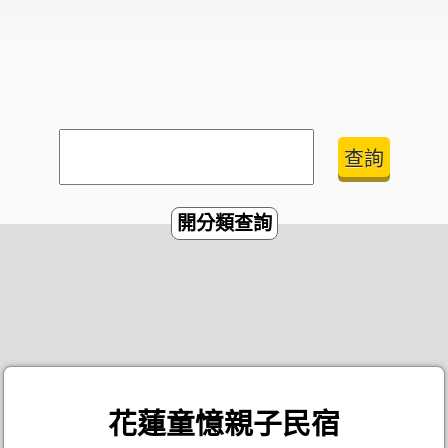
開分類查詢
花蓮童憶親子民宿