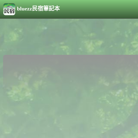
bluezz民宿筆記本