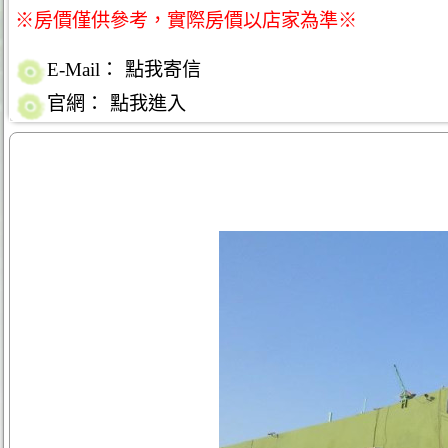
※房價僅供參考，實際房價以店家為準※
E-Mail：
點我寄信
官網：
點我進入