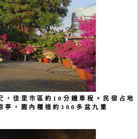
尺，佳里市區約10分鐘車程。民宿占地
涼亭，園內種植約300多盆九重