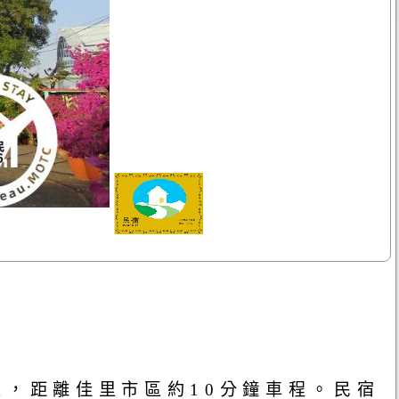
尺，距離佳里市區約10分鐘車程。民宿