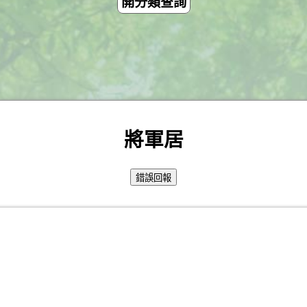
開分類查詢
將軍居