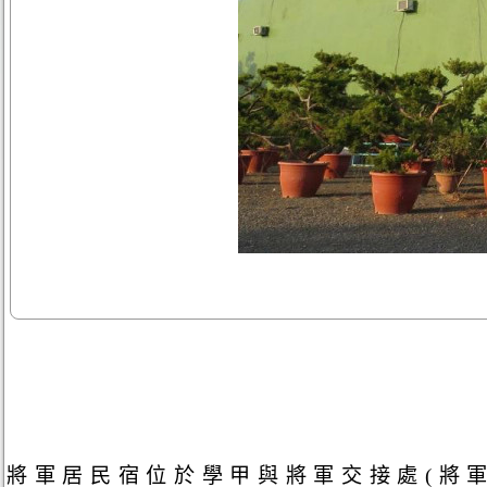
將軍居民宿位於學甲與將軍交接處(將