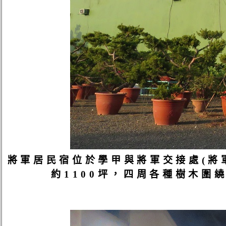
將軍居民宿位於學甲與將軍交接處(將
約1100坪，四周各種樹木圍