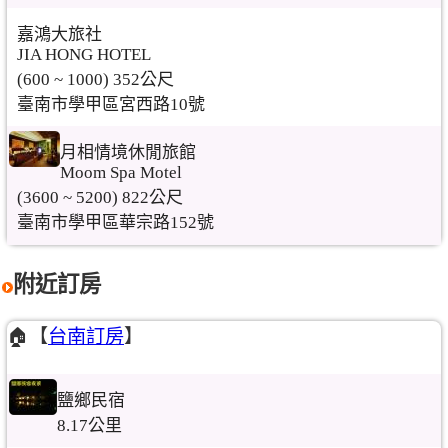
嘉鴻大旅社
JIA HONG HOTEL
(600 ~ 1000) 352公尺
臺南市學甲區宮西路10號
月相情境休閒旅館
Moom Spa Motel
(3600 ~ 5200) 822公尺
臺南市學甲區華宗路152號
附近訂房
🏠【
台南訂房
】
鹽鄉民宿
8.17公里