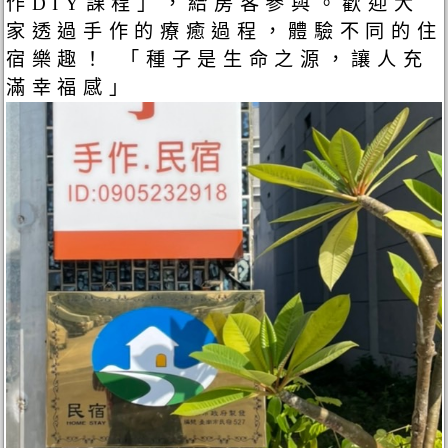
作DIY課程」，給房客參與。歡迎大
家透過手作的療癒過程，體驗不同的住
宿樂趣！ 「種子是生命之源，讓人充
滿幸福感」