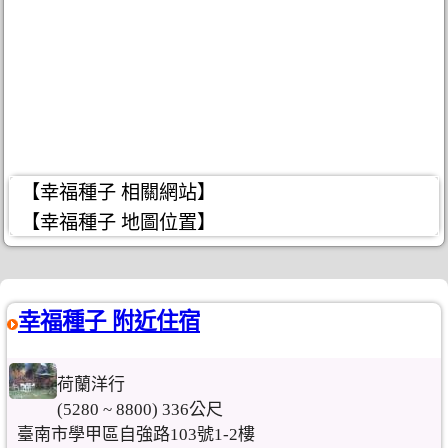
【幸福種子 相關網站】
【幸福種子 地圖位置】
幸福種子 附近住宿
荷蘭洋行
(5280 ~ 8800) 336公尺
臺南市學甲區自強路103號1-2樓