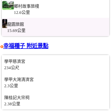
鄉村故事旅棧
12.6公里
龍園旅館
15.69公里
幸福種子 附近景點
學甲慈濟宮
234公尺
學甲大灣清濟宮
2.3公里
陳桂記大宗祠
2.38公里