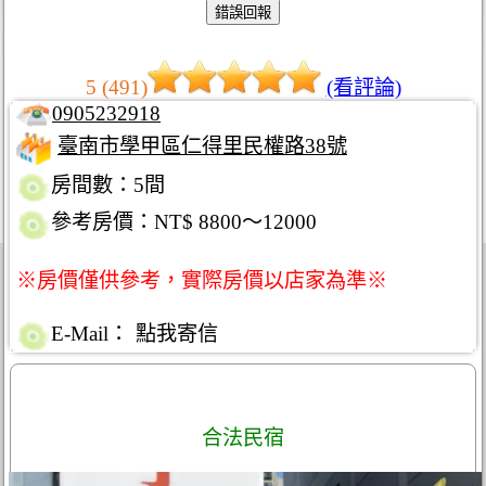
5 (491)
(看評論)
0905232918
臺南市學甲區仁得里民權路38號
房間數：5間
參考房價：NT$ 8800～12000
※房價僅供參考，實際房價以店家為準※
E-Mail：
點我寄信
合法民宿