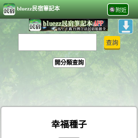
bluezz民宿筆記本
附近
開分類查詢
幸福種子