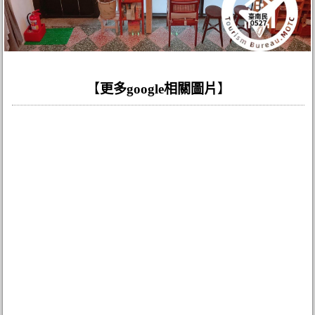
【
更多google相關圖片
】