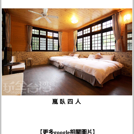
嵐臥四人
【
更多google相關圖片
】