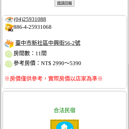
(04)25931088
886-4-25931068
臺中市新社區中興街56-2號
房間數：11間
參考房價：NT$ 2990～5390
※房價僅供參考，實際房價以店家為準※
合法民宿