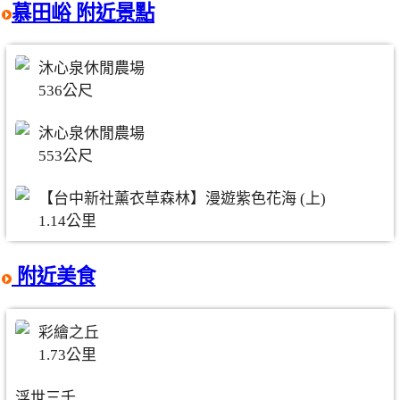
慕田峪 附近景點
沐心泉休閒農場
536公尺
沐心泉休閒農場
553公尺
【台中新社薰衣草森林】漫遊紫色花海 (上)
1.14公里
附近美食
彩繪之丘
1.73公里
浮世三千