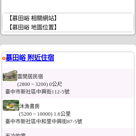
【慕田峪 相關網站】
【慕田峪 地圖位置】
慕田峪 附近住宿
雲閒居民宿
(2800 ~ 3200) 0公尺
臺中市新社區中興街112-5號
沐漁書房
(5200 ~ 10000) 1.6公里
臺中市新社區中和里中興街87-5號