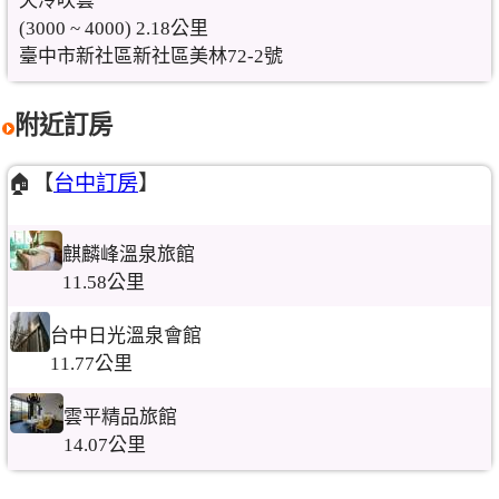
天冷吹雲
(3000 ~ 4000) 2.18公里
臺中市新社區新社區美林72-2號
附近訂房
🏠【
台中訂房
】
麒麟峰溫泉旅館
11.58公里
台中日光溫泉會館
11.77公里
雲平精品旅館
14.07公里