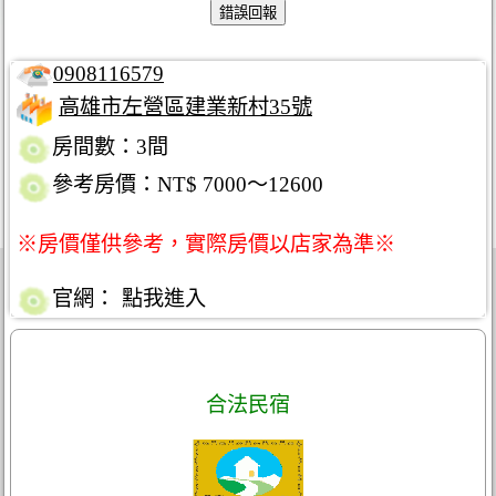
0908116579
高雄市左營區建業新村35號
房間數：3間
參考房價：NT$ 7000～12600
※房價僅供參考，實際房價以店家為準※
官網：
點我進入
合法民宿