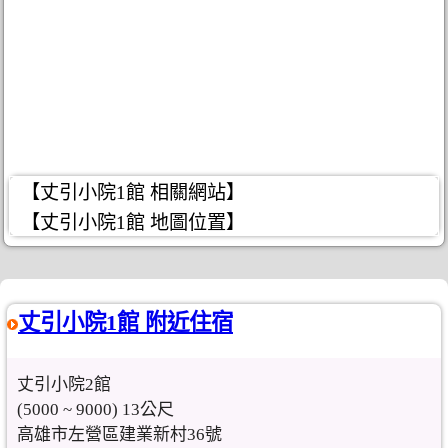
【丈引小院1館 相關網站】
【丈引小院1館 地圖位置】
丈引小院1館 附近住宿
丈引小院2館
(5000 ~ 9000) 13公尺
高雄市左營區建業新村36號