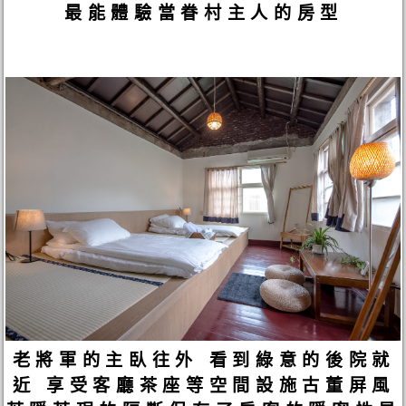
最能體驗當眷村主人的房型​
老將軍的主臥往外 看到綠意的後院就
近 享受客廳茶座等空間設施古董屏風