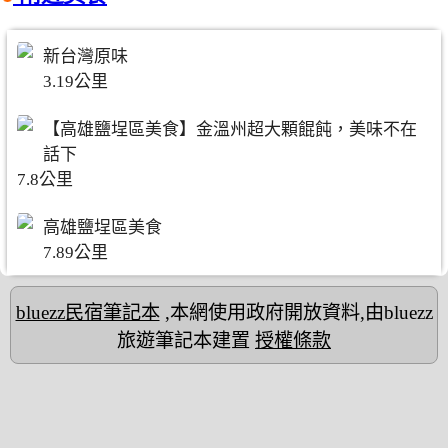
新台灣原味
3.19公里
【高雄鹽埕區美食】金溫州超大顆餛飩，美味不在
話下
7.8公里
高雄鹽埕區美食
7.89公里
bluezz民宿筆記本
,本網使用政府開放資料,由bluezz
旅遊筆記本建置
授權條款