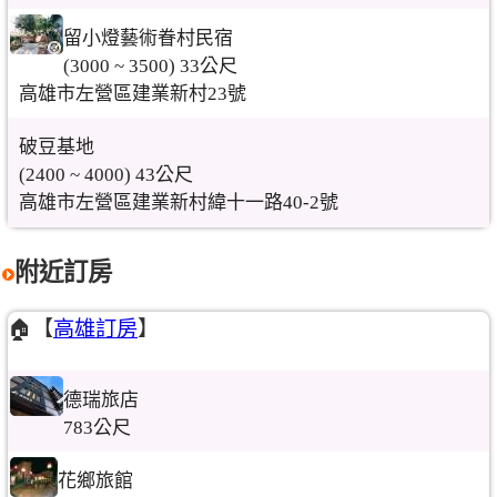
留小燈藝術眷村民宿
(3000 ~ 3500) 33公尺
高雄市左營區建業新村23號
破豆基地
(2400 ~ 4000) 43公尺
高雄市左營區建業新村緯十一路40-2號
附近訂房
🏠【
高雄訂房
】
德瑞旅店
783公尺
花鄉旅館