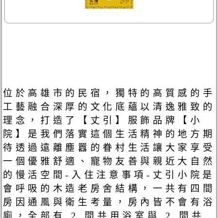
位於高雄市的民宿，獨特的高質感的手
工藝融合深厚的文化底蘊以清逸雅致的
理念，打造了【丈引】服飾品牌【小
院】是我們落實這個生活精神的地方期
待透過遠離塵囂的眷村生活讓大家享受
一個優雅舒適、寵物友善與親近大自然
的慢活空間-入住注意事項-丈引小院是
會呼吸的木造老房舍結構，一共有四間
房因通風與衛生考量，房內皆不會有浴
廁，全部有 2 間共用浴室與 2 間共