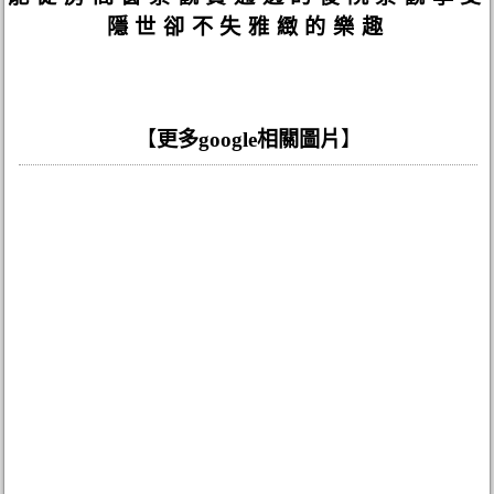
隱世卻不失雅緻的樂趣
【
更多google相關圖片
】