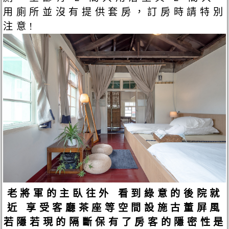
用廁所並沒有提供套房，訂房時請特別
注意!
老將軍的主臥往外 看到綠意的後院就
近 享受客廳茶座等空間設施古董屏風
若隱若現的隔斷保有了房客的隱密性是