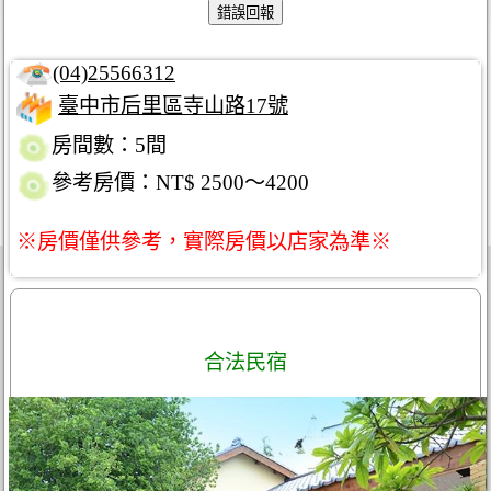
(04)25566312
臺中市后里區寺山路17號
房間數：5間
參考房價：NT$ 2500～4200
※房價僅供參考，實際房價以店家為準※
合法民宿