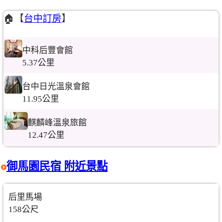
🏠【
台中訂房
】
中科后豐會館
5.37公里
台中日光溫泉會館
11.95公里
麒麟峰溫泉旅館
12.47公里
御馬園民宿 附近景點
后里馬場
158公尺