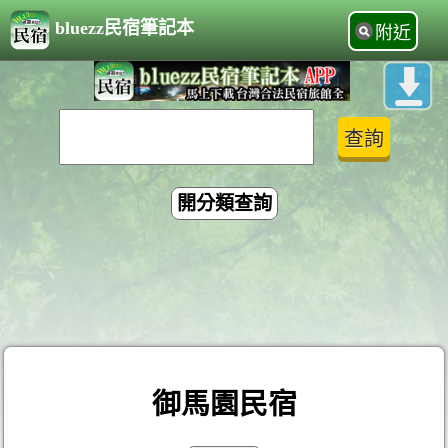
bluezz民宿筆記本
附近
開分類查詢
御馬園民宿