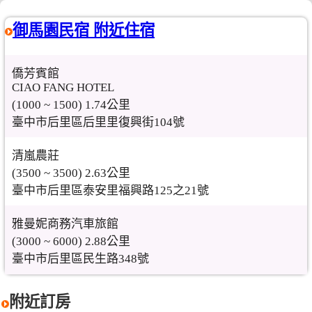
御馬園民宿 附近住宿
僑芳賓館
CIAO FANG HOTEL
(1000 ~ 1500) 1.74公里
臺中市后里區后里里復興街104號
清嵐農莊
(3500 ~ 3500) 2.63公里
臺中市后里區泰安里福興路125之21號
雅曼妮商務汽車旅館
(3000 ~ 6000) 2.88公里
臺中市后里區民生路348號
附近訂房