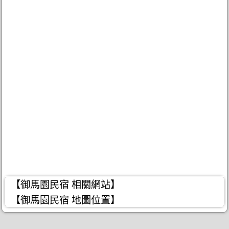
【御馬園民宿 相關網站】
【御馬園民宿 地圖位置】