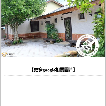
【
更多google相關圖片
】