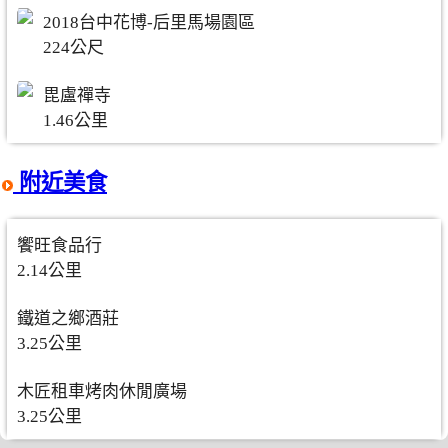
2018台中花博-后里馬場園區
224公尺
毘盧禪寺
1.46公里
附近美食
饗旺食品行
2.14公里
鐵道之鄉酒莊
3.25公里
木匠租車烤肉休閒廣場
3.25公里