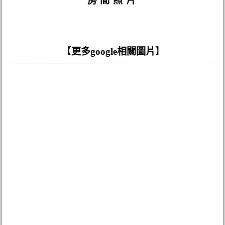
房間照片
【
更多google相關圖片
】