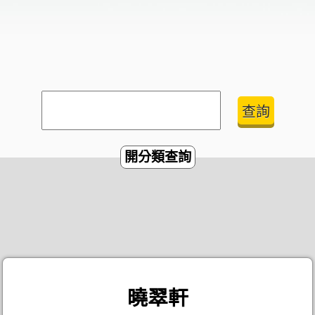
開分類查詢
曉翠軒