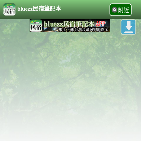
bluezz民宿筆記本
附近