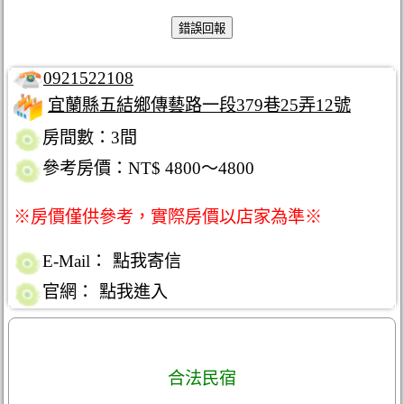
0921522108
宜蘭縣五結鄉傳藝路一段379巷25弄12號
房間數：3間
參考房價：NT$ 4800～4800
※房價僅供參考，實際房價以店家為準※
E-Mail：
點我寄信
官網：
點我進入
合法民宿