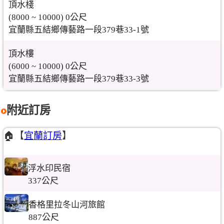
頂水棧
(8000 ~ 10000) 0公尺
宜蘭縣五結鄉傳藝路一段379巷33-1號
頂水樓
(6000 ~ 10000) 0公尺
宜蘭縣五結鄉傳藝路一段379巷33-3號
附近訂房
🏠【
宜蘭訂房
】
浮水印民宿
337公尺
香格里拉冬山河旅館
887公尺